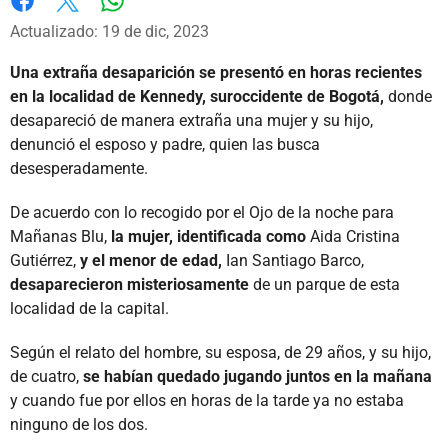
Whatsapp
Facebook
X
Actualizado: 19 de dic, 2023
Una extraña desaparición se presentó en horas recientes
en la localidad de Kennedy, suroccidente de Bogotá,
donde
desapareció de manera extraña una mujer y su hijo,
denunció el esposo y padre, quien las busca
desesperadamente.
De acuerdo con lo recogido por el Ojo de la noche para
Mañanas Blu,
la mujer, identificada como
Aida Cristina
Gutiérrez,
y el menor de edad,
Ian Santiago Barco,
desaparecieron misteriosamente
de un parque de esta
localidad de la capital.
Según el relato del hombre, su esposa, de 29 años, y su hijo,
de cuatro,
se habían quedado jugando juntos en la mañana
y cuando fue por ellos en horas de la tarde ya no estaba
ninguno de los dos.