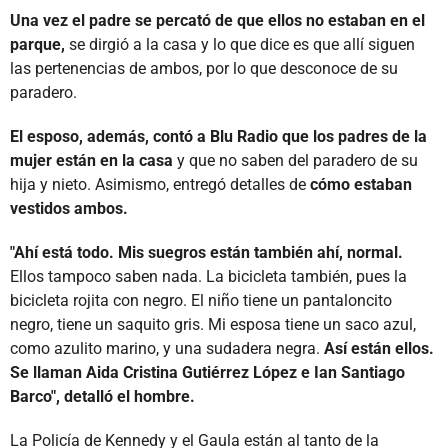
Una vez el padre se percató de que ellos no estaban en el
parque,
se dirgió a la casa y lo que dice es que allí siguen
las pertenencias de ambos, por lo que desconoce de su
paradero.
El esposo, además, contó a Blu Radio que los padres de la
mujer están en la casa
y que no saben del paradero de su
hija y nieto. Asimismo, entregó detalles de
cómo estaban
vestidos ambos.
"Ahí está todo. Mis suegros están también ahí, normal.
Ellos tampoco saben nada. La bicicleta también, pues la
bicicleta rojita con negro. El niño tiene un pantaloncito
negro, tiene un saquito gris. Mi esposa tiene un saco azul,
como azulito marino, y una sudadera negra.
Así están ellos.
Se llaman Aida Cristina Gutiérrez López e Ian Santiago
Barco", detalló el hombre.
La Policía de Kennedy y el Gaula están al tanto de la