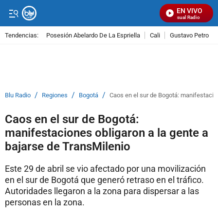
EN VIVO
Señal Visual Radio
Tendencias:
Posesión Abelardo De La Espriella
Cali
Gustavo Petro
PUBLICIDAD
/
/
/
Blu Radio
Regiones
Bogotá
Caos en el sur de Bogotá: manifestacio
Caos en el sur de Bogotá:
manifestaciones obligaron a la gente a
bajarse de TransMilenio
Este 29 de abril se vio afectado por una movilización
en el sur de Bogotá que generó retraso en el tráfico.
Autoridades llegaron a la zona para dispersar a las
personas en la zona.