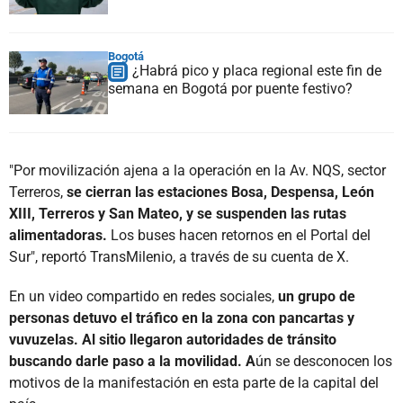
Bogotá
¿Habrá pico y placa regional este fin de
semana en Bogotá por puente festivo?
"Por movilización ajena a la operación en la Av. NQS, sector
Terreros,
se cierran las estaciones Bosa, Despensa, León
XIII, Terreros y San Mateo, y se suspenden las rutas
alimentadoras.
Los buses hacen retornos en el Portal del
Sur", reportó TransMilenio, a través de su cuenta de X.
En un video compartido en redes sociales,
un grupo de
personas detuvo el tráfico en la zona con pancartas y
vuvuzelas. Al sitio llegaron autoridades de tránsito
buscando darle paso a la movilidad. A
ún se desconocen los
motivos de la manifestación en esta parte de la capital del