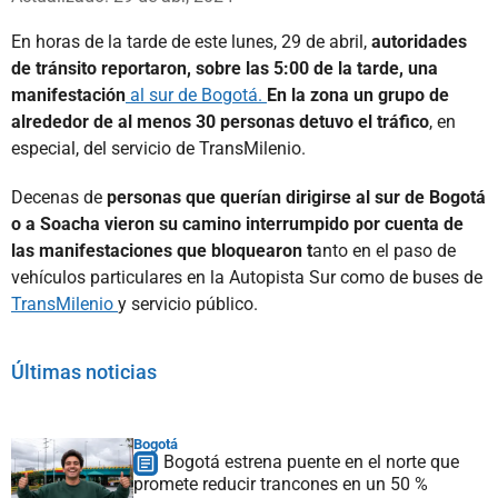
En horas de la tarde de este lunes, 29 de abril,
autoridades
de tránsito reportaron, sobre las 5:00 de la tarde, una
manifestación
al sur de Bogotá.
En la zona un grupo de
alrededor de al menos 30 personas detuvo el tráfico
, en
especial, del servicio de TransMilenio.
Decenas de
personas que querían dirigirse al sur de Bogotá
o a Soacha vieron su camino interrumpido por cuenta de
las manifestaciones que bloquearon t
anto en el paso de
vehículos particulares en la Autopista Sur como de buses de
TransMilenio
y servicio público.
Últimas noticias
Bogotá
Bogotá estrena puente en el norte que
promete reducir trancones en un 50 %