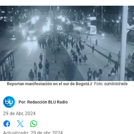
Reportan manifestación en el sur de Bogotá //
Foto: suministrada
Por:
Redacción BLU Radio
29 de Abr, 2024
Whatsapp
Facebook
X
Actualizado: 29 de abr, 2024