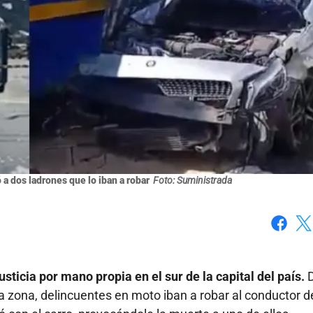
 a dos ladrones que lo iban a robar
Foto: Suministrada
Faceboo
X
usticia por mano propia en el sur de la capital del país.
a zona, delincuentes en moto iban a robar al conductor d