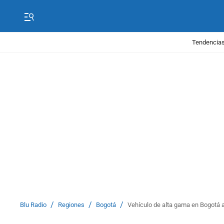
Tendencias
/
/
/
Blu Radio
Regiones
Bogotá
Vehículo de alta gama en Bogotá ar