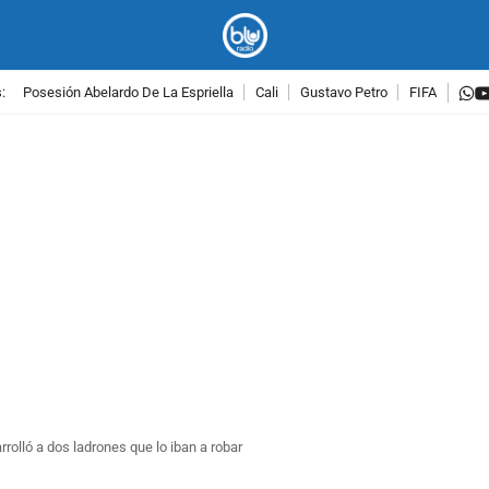
w
:
Posesión Abelardo De La Espriella
Cali
Gustavo Petro
FIFA
PUBLICIDAD
rolló a dos ladrones que lo iban a robar