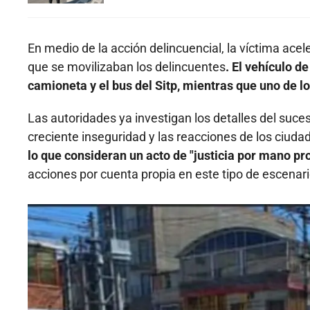
En medio de la acción delincuencial, la víctima acel
que se movilizaban los delincuentes
. El vehículo d
camioneta y el bus del Sitp, mientras que uno de l
Las autoridades ya investigan los detalles del suce
creciente inseguridad y las reacciones de los ciuda
lo que consideran un acto de "justicia por mano pro
acciones por cuenta propia en este tipo de escenari