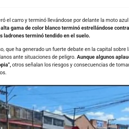
eró el carro y terminó llevándose por delante la moto azul
e alta gama de color blanco terminó estrellándose contra
os ladrones terminó tendido en el suelo.
so, que ha generado un fuerte debate en la capital sobre 
danos ante situaciones de peligro.
Aunque algunos apla
pia",
otros señalan los riesgos y consecuencias de toma
os.