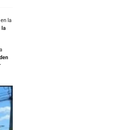
 en la
 la
la
uden
r