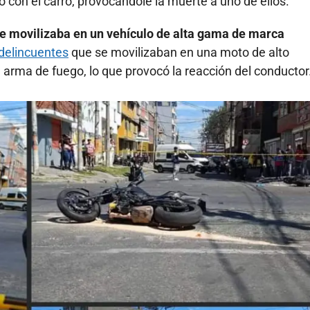
ló con el carro, provocándole la muerte a uno de ellos.
e movilizaba en un vehículo de alta gama de marca
delincuentes
que se movilizaban en una moto de alto
 arma de fuego, lo que provocó la reacción del conductor