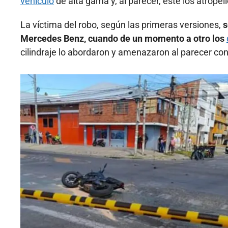
vehículo
de alta gama y, al parecer, este los atropel
La víctima del robo, según las primeras versiones,
s
Mercedes Benz, cuando de un momento a otro los
cilindraje lo abordaron y amenazaron al parecer con