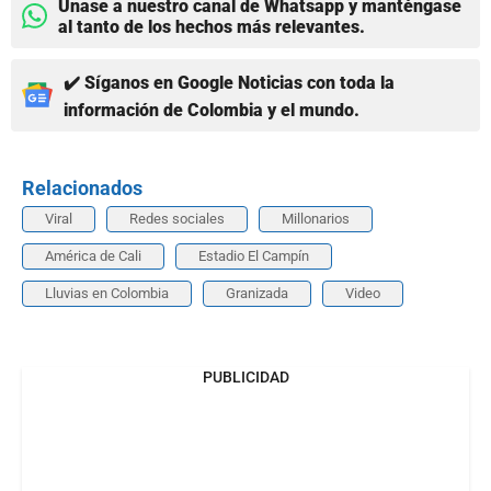
Únase a nuestro canal de Whatsapp y manténgase
al tanto de los hechos más relevantes.
✔️ Síganos en Google Noticias con toda la
información de Colombia y el mundo.
Relacionados
Viral
Redes sociales
Millonarios
América de Cali
Estadio El Campín
Lluvias en Colombia
Granizada
Video
PUBLICIDAD