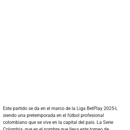
Este partido se da en el marco de la Liga BetPlay 2025-I,
siendo una pretemporada en el fútbol profesional
colombiano que se vive en la capital del país. La Serie
Colombia, que es el nombre que lleva este torneo de