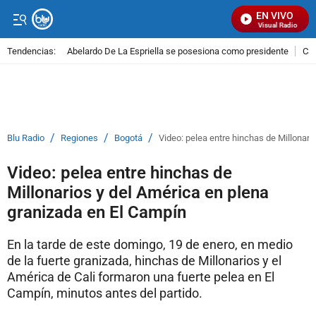
EN VIVO
Señal Visual Radio
Tendencias:
Abelardo De La Espriella se posesiona como presidente
Cal
PUBLICIDAD
/
/
/
Blu Radio
Regiones
Bogotá
Video: pelea entre hinchas de Millonari
Video: pelea entre hinchas de
Millonarios y del América en plena
granizada en El Campín
En la tarde de este domingo, 19 de enero, en medio
de la fuerte granizada, hinchas de Millonarios y el
América de Cali formaron una fuerte pelea en El
Campín, minutos antes del partido.