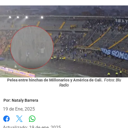
Pelea entre hinchas de Millonarios y América de Cali.
Fotos: Blu
Radio
Por:
Nataly Barrera
19 de Ene, 2025
Whatsapp
Facebook
X
Actualizado: 19 de ene, 2025