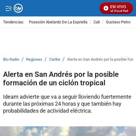
EN VIVO
Señal Visual Radio
Tendencias:
Posesión Abelardo De La Espriella
Cali
Gustavo Petro
PUBLICIDAD
/
/
/
Blu Radio
Regiones
Caribe
Alerta en San Andrés por la posible form
Alerta en San Andrés por la posible
formación de un ciclón tropical
Ideam advierte que va a seguir lloviendo fuertemente
durante las próximas 24 horas y que también hay
probabilidades de actividad eléctrica.