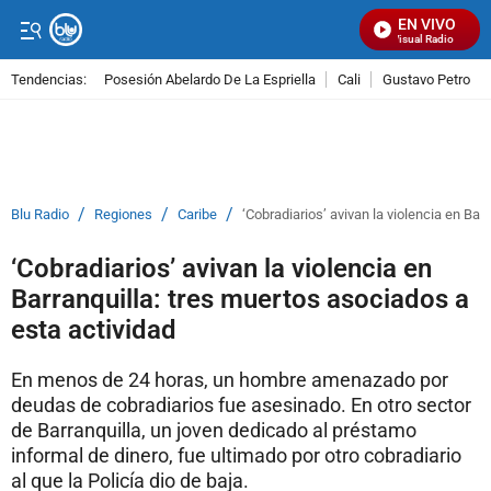
EN VIVO
Señal Visual Radio
Tendencias:
Posesión Abelardo De La Espriella
Cali
Gustavo Petro
PUBLICIDAD
/
/
/
Blu Radio
Regiones
Caribe
‘Cobradiarios’ avivan la violencia en Bar
‘Cobradiarios’ avivan la violencia en
Barranquilla: tres muertos asociados a
esta actividad
En menos de 24 horas, un hombre amenazado por
deudas de cobradiarios fue asesinado. En otro sector
de Barranquilla, un joven dedicado al préstamo
informal de dinero, fue ultimado por otro cobradiario
al que la Policía dio de baja.