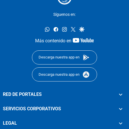
Síguenos en:
whatsapp
facebook
instagram
twitter
google
youtube-
Más contenido en
footer
Descarga nuestra app en
Descarga nuestra app en
RED DE PORTALES
SERVICIOS CORPORATIVOS
LEGAL