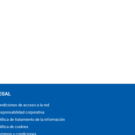
EGAL
ndiciones de acceso a la red
sponsabilidad corporativa
lítica de tratamiento de la información
lítica de cookies
rminos y condiciones