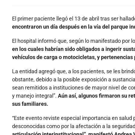
El primer paciente llegó el 13 de abril tras ser halla
encontraron un día después en la vía del parque in
El hospital informó que, según lo manifestado por lo
en los cuales habrían sido obligados a ingerir susta
vehículos de carga o motocicletas, y pertenencias
La entidad agregó que, a los pacientes, se les brind
obstante, debido a la posible exposición a sustancia
sean remitidos a instituciones de mayor nivel de co
y manejo integral”.
Aún así, algunos firmaron su ret
sus familiares.
“Este evento reviste especial importancia en salud p
desconocidas como por la afectación a la seguridad e
articulación interinstitucional”, manifestó Andrea 