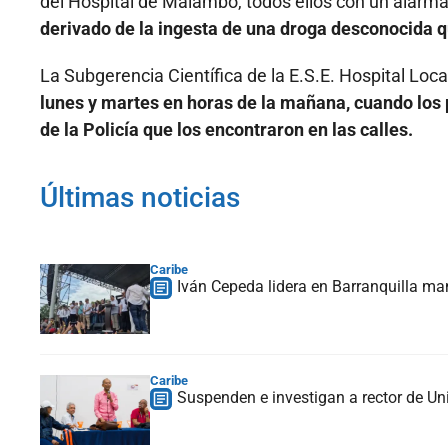
del Hospital de Malambo, todos ellos con un alar
derivado de la ingesta de una droga desconocida q
La Subgerencia Científica de la E.S.E. Hospital Lo
lunes y martes en horas de la mañana, cuando los 
de la Policía que los encontraron en las calles.
Últimas noticias
Caribe
Iván Cepeda lidera en Barranquilla ma
Caribe
Suspenden e investigan a rector de Uni