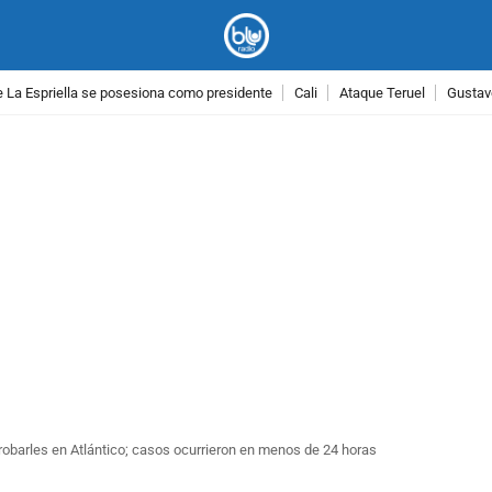
 La Espriella se posesiona como presidente
Cali
Ataque Teruel
Gustav
PUBLICIDAD
robarles en Atlántico; casos ocurrieron en menos de 24 horas