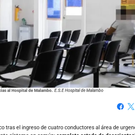
cias al Hospital de Malambo.
E.S.E Hospital de Malambo
Faceboo
X
co tras el ingreso de cuatro conductores al área de urgen