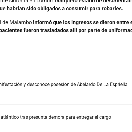
mante síntoma en común:
completo estado de desorientac
ue habrían sido obligados a consumir para robarles.
cal de Malambo
informó que los ingresos se dieron entre 
pacientes fueron trasladados allí por parte de uniforma
nifestación y desconoce posesión de Abelardo De La Espriella
atlántico tras presunta demora para entregar el cargo