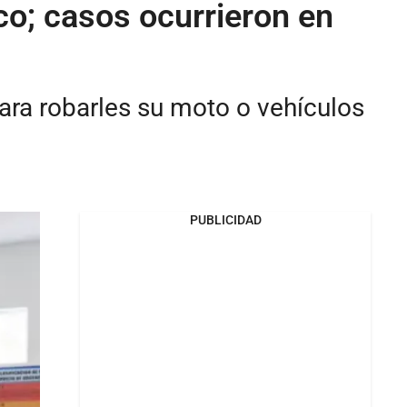
co; casos ocurrieron en
ara robarles su moto o vehículos
PUBLICIDAD