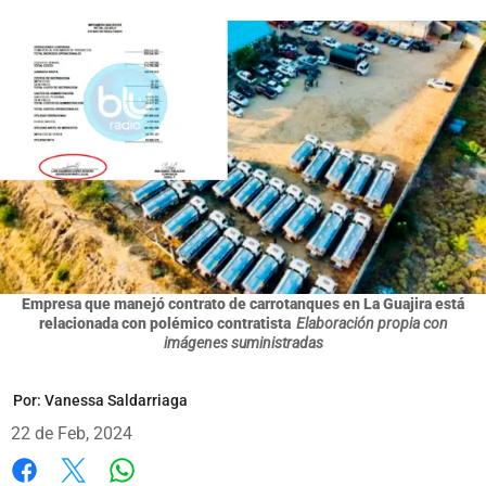
Empresa que manejó contrato de carrotanques en La Guajira está
relacionada con polémico contratista
Elaboración propia con
imágenes suministradas
Por:
Vanessa Saldarriaga
22 de Feb, 2024