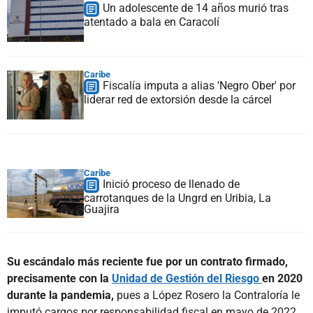
Un adolescente de 14 años murió tras
atentado a bala en Caracolí
Caribe
Fiscalía imputa a alias 'Negro Ober' por
liderar red de extorsión desde la cárcel
Caribe
Inició proceso de llenado de
carrotanques de la Ungrd en Uribia, La
Guajira
Su escándalo más reciente fue por un contrato firmado,
precisamente con la
Unidad de Gestión del Riesgo
en 2020
durante la pandemia,
pues a López Rosero la Contraloría le
imputó cargos por responsabilidad fiscal en mayo de 2022,