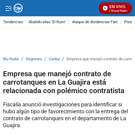
EN VIVO
Señal Visual Radio
Tendencias:
Abatido alias ‘El Ruso’
Ataque de disidencias Farc
Preso
PUBLICIDAD
/
/
/
Blu Radio
Regiones
Caribe
Empresa que manejó contrato de carrota
Empresa que manejó contrato de
carrotanques en La Guajira está
relacionada con polémico contratista
Fiscalía anunció investigaciones para identificar si
hubo algún tipo de favorecimiento con la entrega del
contrato de carrotanques en el departamento de La
Guajira.