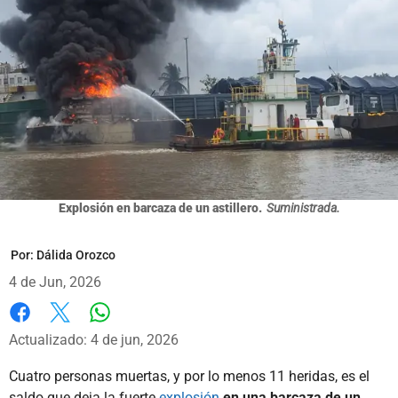
Explosión en barcaza de un astillero.
Suministrada.
Por:
Dálida Orozco
4 de Jun, 2026
Whatsapp
Facebook
X
Actualizado: 4 de jun, 2026
Cuatro personas muertas, y por lo menos 11 heridas, es el
saldo que deja la fuerte
explosión
en una barcaza de un