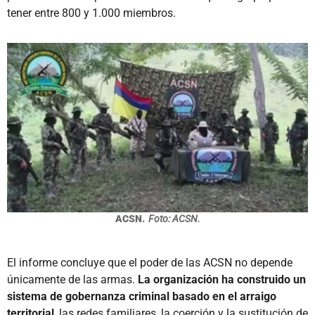
tener entre 800 y 1.000 miembros.
ACSN.
Foto: ACSN.
El informe concluye que el poder de las ACSN no depende
únicamente de las armas.
La organización ha construido un
sistema de gobernanza criminal basado en el arraigo
territorial
, las redes familiares, la coerción y la sustitución de