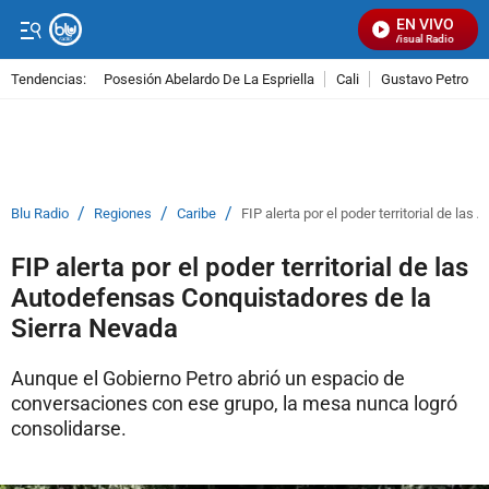
EN VIVO
Señal Visual Radio
Tendencias:
Posesión Abelardo De La Espriella
Cali
Gustavo Petro
PUBLICIDAD
/
/
/
Blu Radio
Regiones
Caribe
FIP alerta por el poder territorial de l
FIP alerta por el poder territorial de las
Autodefensas Conquistadores de la
Sierra Nevada
Aunque el Gobierno Petro abrió un espacio de
conversaciones con ese grupo, la mesa nunca logró
consolidarse.