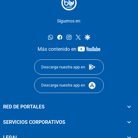
Síguenos en:
whatsapp
facebook
instagram
twitter
google
youtube-
Más contenido en
footer
Descarga nuestra app en
Descarga nuestra app en
RED DE PORTALES
SERVICIOS CORPORATIVOS
LEGAL