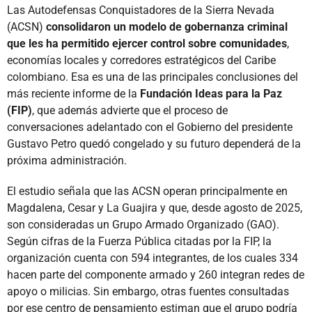
Las Autodefensas Conquistadores de la Sierra Nevada
(ACSN)
consolidaron un modelo de gobernanza criminal
que les ha permitido ejercer control sobre comunidades
,
economías locales y corredores estratégicos del Caribe
colombiano. Esa es una de las principales conclusiones del
más reciente informe de la
Fundación Ideas para la Paz
(FIP)
, que además advierte que el proceso de
conversaciones adelantado con el Gobierno del presidente
Gustavo Petro quedó congelado y su futuro dependerá de la
próxima administración.
El estudio señala que las ACSN operan principalmente en
Magdalena, Cesar y La Guajira y que, desde agosto de 2025,
son consideradas un Grupo Armado Organizado (GAO).
Según cifras de la Fuerza Pública citadas por la FIP, la
organización cuenta con 594 integrantes, de los cuales 334
hacen parte del componente armado y 260 integran redes de
apoyo o milicias. Sin embargo, otras fuentes consultadas
por ese centro de pensamiento estiman que el grupo podría