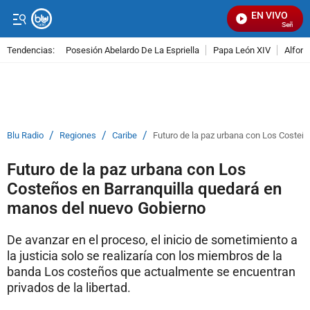
EN VIVO
Señal Vis
Tendencias:
Posesión Abelardo De La Espriella
Papa León XIV
Alfons
PUBLICIDAD
/
/
/
Blu Radio
Regiones
Caribe
Futuro de la paz urbana con Los Costeñ
Futuro de la paz urbana con Los
Costeños en Barranquilla quedará en
manos del nuevo Gobierno
De avanzar en el proceso, el inicio de sometimiento a
la justicia solo se realizaría con los miembros de la
banda Los costeños que actualmente se encuentran
privados de la libertad.