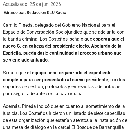
Whatsapp
Facebook
X
Actualizado: 25 de jun, 2026
Editado por:
Redacción BLU Radio
Camilo Pineda, delegado del Gobierno Nacional para el
Espacio de Conversación Sociojurídico que se adelanta con
la banda criminal Los Costeños, señaló que
esperan que el
nuevo G, en cabeza del presidente electo, Abelardo de la
Espriella, pueda darle continuidad al proceso urbano que
se viene adelantando.
Señaló que
el equipo tiene organizado el expediente
completo para ser presentado al nuevo presidente
, con los
soportes de gestión, protocolos y entrevistas adelantadas
para seguir adelante con la paz urbana.
Además, Pineda indicó que en cuanto al sometimiento de la
justicia, Los Costeños hicieron un listado de siete cabecillas
de esta organización que estarían atentos a la instalación de
una mesa de diálogo en la cárcel El Bosque de Barranquilla