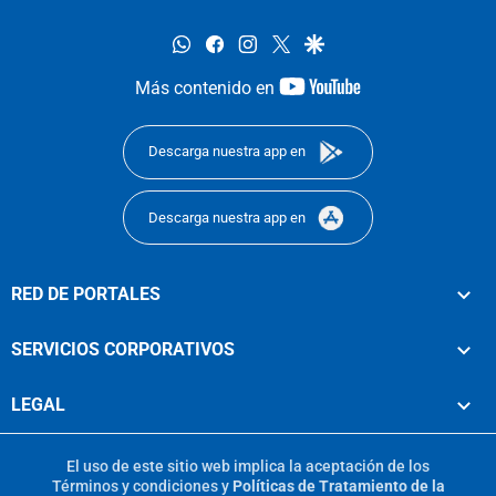
whatsapp
facebook
instagram
twitter
google
youtube-
Más contenido en
footer
Descarga nuestra app en
Descarga nuestra app en
RED DE PORTALES
SERVICIOS CORPORATIVOS
LEGAL
El uso de este sitio web implica la aceptación de los
Términos y condiciones
y
Políticas de Tratamiento de la