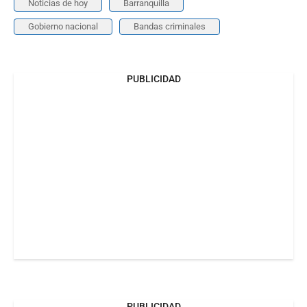
Noticias de hoy
Barranquilla
Gobierno nacional
Bandas criminales
PUBLICIDAD
PUBLICIDAD