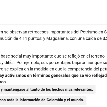
n se observan retrocesos importantes del Petrismo en S
inución de 4,11 puntos; y Magdalena, con una caída de 3,
base social muy importante que se reflejó en el terreno
y difícil. Por ejemplo, sus porcentajes bajaron aunque s
ro se explica en la medida en que la competencia del pe
ay activismos en términos generales que se vio refleja
nco.
y manténgase al tanto de los hechos más relevantes.
con toda la información de Colombia y el mundo.