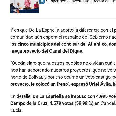
Suspenden e investigan a rector de Uni
Y es que De La Espriella acortó la diferencia con el
comunidad aún espera el respaldo del Gobierno nac
los cinco municipios del cono sur del Atlántico, do
megaproyecto del Canal del Dique.
"Queda claro que nuestros pueblos no olvidan cuále
nos han saboteado nuestros proyectos, que no volte
norte de Bolívar, y por eso ocurrió un voto castigo, 
proyecto, le colocó un freno", expresó Uriel Ávila, lí
En detalle,
De La Espriella se impuso con 4.995 vot
Campo de la Cruz, 4.579 votos (58,98 %)
en Candela
Lucía.