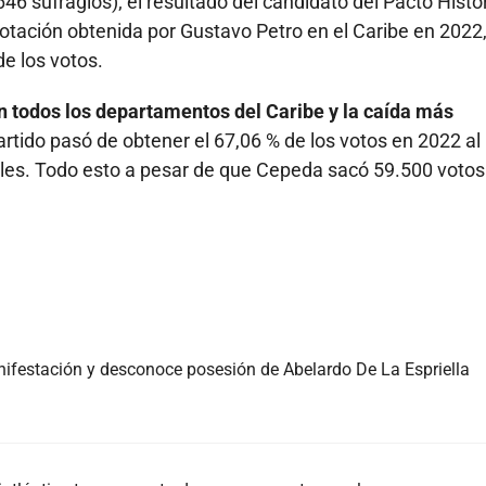
46 sufragios); el resultado del candidato del Pacto Histó
otación obtenida por Gustavo Petro en el Caribe en 2022
e los votos.
n todos los departamentos del Caribe y la caída más
artido pasó de obtener el 67,06 % de los votos en 2022 al
ales. Todo esto a pesar de que Cepeda sacó 59.500 voto
nifestación y desconoce posesión de Abelardo De La Espriella