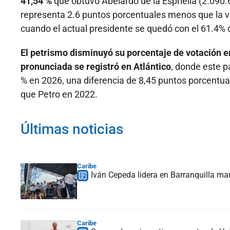
41,54 %
que obtuvo Abelardo de la Espriella (2.090.6
representa 2.6 puntos porcentuales menos que la v
cuando el actual presidente se quedó con el 61.4% d
El petrismo disminuyó su porcentaje de votación e
pronunciada se registró en Atlántico
, donde este p
% en 2026, una diferencia de 8,45 puntos porcentu
que Petro en 2022.
Últimas noticias
Caribe
Iván Cepeda lidera en Barranquilla ma
Caribe