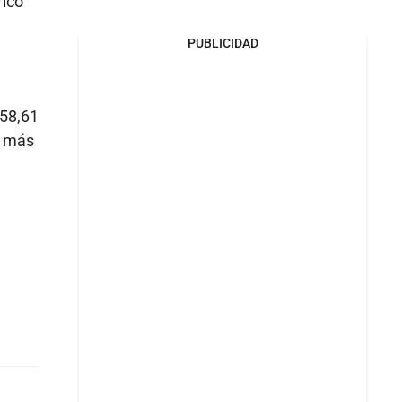
rico
,
PUBLICIDAD
 58,61
s más