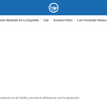
ión Abelardo De La Espriella
Cali
Gustavo Petro
Luis Fernando Velasc
PUBLICIDAD
tación en el Caribe y acorta la diferencia con la oposición