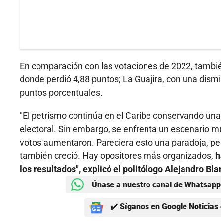
En comparación con las votaciones de 2022, tambié
donde perdió 4,88 puntos; La Guajira, con una dism
puntos porcentuales.
"El petrismo continúa en el Caribe conservando una 
electoral. Sin embargo, se enfrenta un escenario mu
votos aumentaron. Pareciera esto una paradoja, pe
también creció. Hay opositores más organizados,
h
los resultados", explicó el politólogo Alejandro Bla
Únase a nuestro canal de Whatsapp 
✔️ Síganos en Google Noticias 