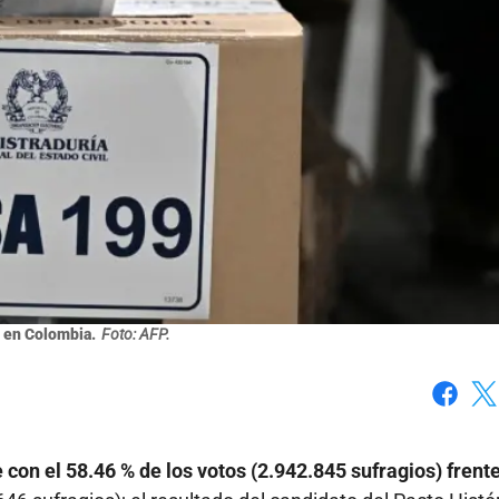
 en Colombia.
Foto: AFP.
Faceboo
X
con el 58.46 % de los votos (2.942.845 sufragios) frente