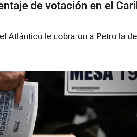
taje de votación en el Carib
del Atlántico le cobraron a Petro la