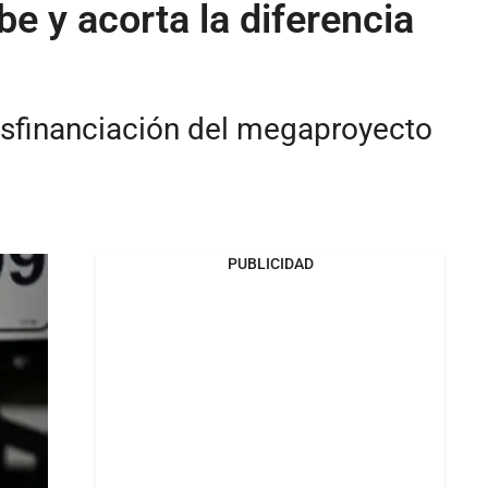
e y acorta la diferencia
 desfinanciación del megaproyecto
PUBLICIDAD