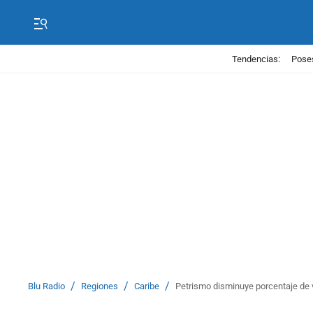
Tendencias:
Poses
/
/
/
Blu Radio
Regiones
Caribe
Petrismo disminuye porcentaje de vo