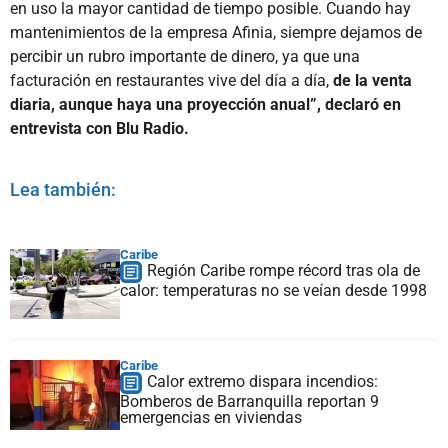
en uso la mayor cantidad de tiempo posible. Cuando hay
mantenimientos de la empresa Afinia, siempre dejamos de
percibir un rubro importante de dinero, ya que una
facturación en restaurantes vive del día a día,
de la venta
diaria, aunque haya una proyección anual”, declaró en
entrevista con Blu Radio.
Lea también:
Caribe
Región Caribe rompe récord tras ola de
calor: temperaturas no se veían desde 1998
Caribe
Calor extremo dispara incendios:
Bomberos de Barranquilla reportan 9
emergencias en viviendas