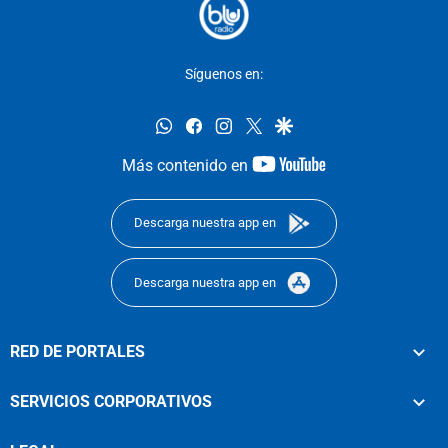
Síguenos en:
whatsapp
facebook
instagram
twitter
google
youtube-
Más contenido en
footer
Descarga nuestra app en
Descarga nuestra app en
RED DE PORTALES
SERVICIOS CORPORATIVOS