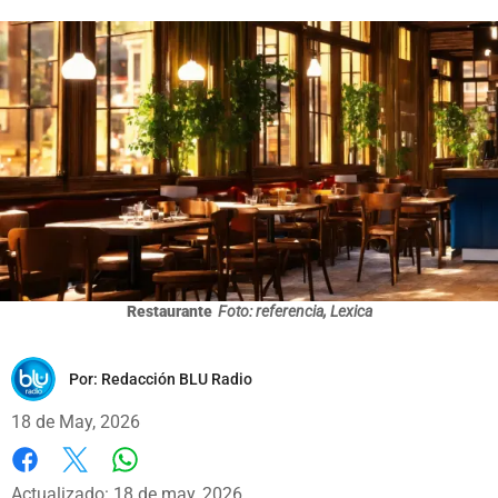
Restaurante
Foto: referencia, Lexica
Por:
Redacción BLU Radio
18 de May, 2026
Whatsapp
Facebook
X
Actualizado: 18 de may, 2026