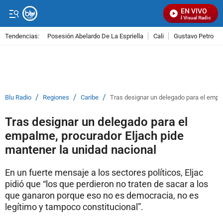
EN VIVO
Señal Visual Radio
Tendencias:
Posesión Abelardo De La Espriella
Cali
Gustavo Petro
PUBLICIDAD
/
/
/
Blu Radio
Regiones
Caribe
Tras designar un delegado para el empal
Tras designar un delegado para el
empalme, procurador Eljach pide
mantener la unidad nacional
En un fuerte mensaje a los sectores políticos, Eljac
pidió que “los que perdieron no traten de sacar a los
que ganaron porque eso no es democracia, no es
legítimo y tampoco constitucional”.