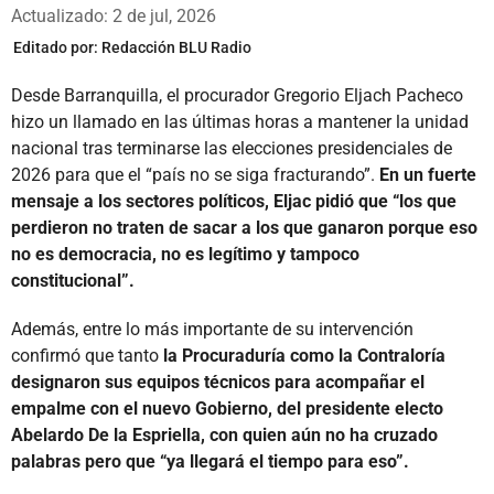
Whatsapp
Facebook
X
Actualizado: 2 de jul, 2026
Editado por:
Redacción BLU Radio
Desde Barranquilla, el procurador Gregorio Eljach Pacheco
hizo un llamado en las últimas horas a mantener la unidad
nacional tras terminarse las elecciones presidenciales de
2026 para que el “país no se siga fracturando”.
En un fuerte
mensaje a los sectores políticos, Eljac pidió que “los que
perdieron no traten de sacar a los que ganaron porque eso
no es democracia, no es legítimo y tampoco
constitucional”.
Además, entre lo más importante de su intervención
confirmó que tanto
la Procuraduría como la Contraloría
designaron sus equipos técnicos para acompañar el
empalme con el nuevo Gobierno, del presidente electo
Abelardo De la Espriella, con quien aún no ha cruzado
palabras pero que “ya llegará el tiempo para eso”.