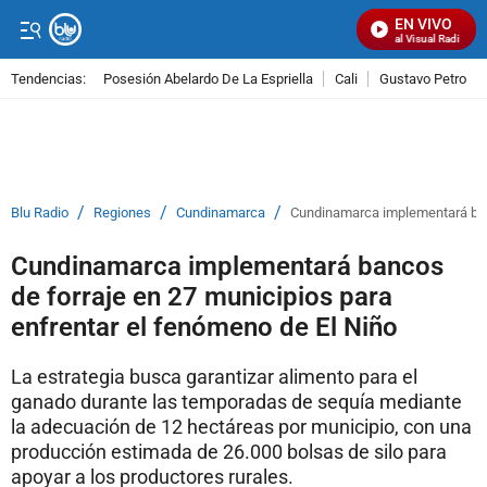
EN VIVO
Señal Visual Radio
Tendencias:
Posesión Abelardo De La Espriella
Cali
Gustavo Petro
PUBLICIDAD
/
/
/
Blu Radio
Regiones
Cundinamarca
Cundinamarca implementará banc
Cundinamarca implementará bancos
de forraje en 27 municipios para
enfrentar el fenómeno de El Niño
La estrategia busca garantizar alimento para el
ganado durante las temporadas de sequía mediante
la adecuación de 12 hectáreas por municipio, con una
producción estimada de 26.000 bolsas de silo para
apoyar a los productores rurales.