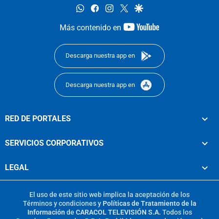
whatsapp
facebook
instagram
twitter
google
youtube-
Más contenido en
footer
Descarga nuestra app en
Descarga nuestra app en
RED DE PORTALES
SERVICIOS CORPORATIVOS
LEGAL
El uso de este sitio web implica la aceptación de los
Términos y condiciones
y
Políticas de Tratamiento de la
Información
de
CARACOL TELEVISIÓN S.A.
Todos los