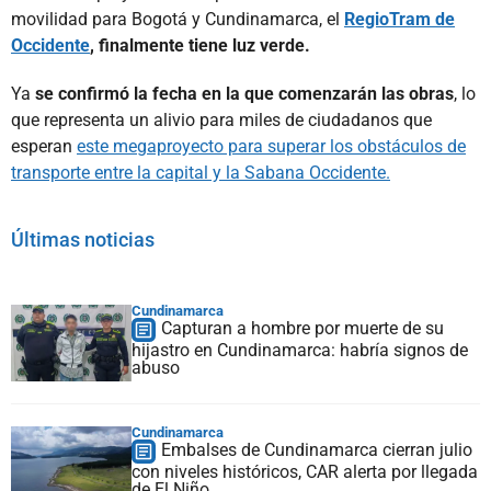
movilidad para Bogotá y Cundinamarca, el
RegioTram de
Occidente
, finalmente tiene luz verde.
Ya
se confirmó la fecha en la que comenzarán las obras
, lo
que representa un alivio para miles de ciudadanos que
esperan
este megaproyecto para superar los obstáculos de
transporte entre la capital y la Sabana Occidente.
Últimas noticias
Cundinamarca
Capturan a hombre por muerte de su
hijastro en Cundinamarca: habría signos de
abuso
Cundinamarca
Embalses de Cundinamarca cierran julio
con niveles históricos, CAR alerta por llegada
de El Niño