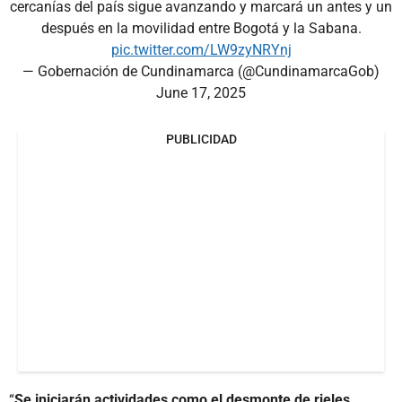
cercanías del país sigue avanzando y marcará un antes y un
después en la movilidad entre Bogotá y la Sabana.
pic.twitter.com/LW9zyNRYnj
— Gobernación de Cundinamarca (@CundinamarcaGob)
June 17, 2025
PUBLICIDAD
“
Se iniciarán actividades como el desmonte de rieles,