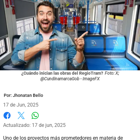
¿Cuándo inician las obras del RegioTram?
Foto: X;
@CundinamarcaGob - ImageFX
Por:
Jhonatan Bello
17 de Jun, 2025
Whatsapp
Facebook
X
Actualizado: 17 de jun, 2025
Uno de los proyectos más prometedores en materia de