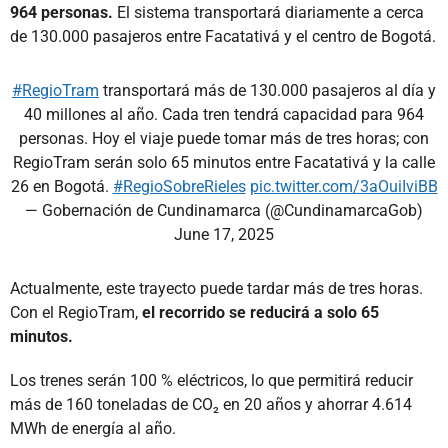
964 personas.
El sistema transportará diariamente a cerca
de 130.000 pasajeros entre Facatativá y el centro de Bogotá.
#RegioTram
transportará más de 130.000 pasajeros al día y
40 millones al año. Cada tren tendrá capacidad para 964
personas. Hoy el viaje puede tomar más de tres horas; con
RegioTram serán solo 65 minutos entre Facatativá y la calle
26 en Bogotá.
#RegioSobreRieles
pic.twitter.com/3aOuiIviBB
— Gobernación de Cundinamarca (@CundinamarcaGob)
June 17, 2025
Actualmente, este trayecto puede tardar más de tres horas.
Con el RegioTram,
el recorrido se reducirá a solo 65
minutos.
Los trenes serán 100 % eléctricos, lo que permitirá reducir
más de 160 toneladas de CO₂ en 20 años y ahorrar 4.614
MWh de energía al año.