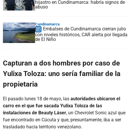
hijastro en Cundinamarca: habría signos de
abuso
Cundinamarca
Embalses de Cundinamarca cierran julio
con niveles históricos, CAR alerta por llegada
de El Niño
Capturan a dos hombres por caso de
Yulixa Toloza: uno sería familiar de la
propietaria
El pasado lunes 18 de mayo, las
autoridades ubicaron el
carro en el que fue sacada Yulixa Toloza de las
instalaciones de Beauty Láser
, un Chevrolet Sonic azul que
fue encontrado en Cúcuta y que, presuntamente, iba a ser
trasladado hacia territorio venezolano.