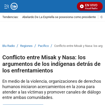
EN VIVO
Señal Visual Radio
Tendencias:
Abelardo De La Espriella se posesiona como presidente
Cal
PUBLICIDAD
/
/
/
Blu Radio
Regiones
Pacífico
Conflicto entre Misak y Nasa: los arg
Conflicto entre Misak y Nasa: los
argumentos de los indígenas detrás de
los enfrentamientos
En medio de la violencia, organizaciones de derechos
humanos iniciaron acercamientos en la zona para
atender a las víctimas y promover canales de diálogo
entre ambas comunidades.