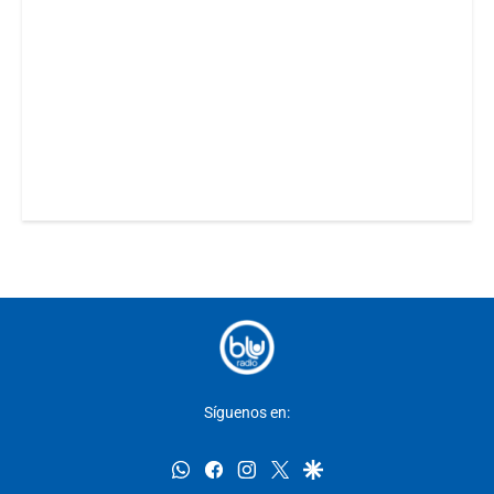
Síguenos en:
whatsapp
facebook
instagram
twitter
google