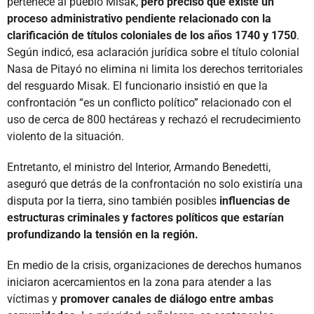
pertenece al pueblo Misak,
pero precisó que existe un
proceso administrativo pendiente relacionado con la
clarificación de títulos coloniales de los años 1740 y 1750
.
Según indicó, esa aclaración jurídica sobre el título colonial
Nasa de Pitayó no elimina ni limita los derechos territoriales
del resguardo Misak. El funcionario insistió en que la
confrontación “es un conflicto político” relacionado con el
uso de cerca de 800 hectáreas y rechazó el recrudecimiento
violento de la situación.
Entretanto, el ministro del Interior, Armando Benedetti,
aseguró que detrás de la confrontación no solo existiría una
disputa por la tierra, sino también posibles
influencias de
estructuras criminales y factores políticos que estarían
profundizando la tensión en la región.
En medio de la crisis, organizaciones de derechos humanos
iniciaron acercamientos en la zona para atender a las
víctimas y
promover canales de diálogo entre ambas