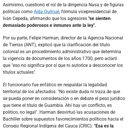
Asimismo, cuestionó el rol de la dirigencia Nasa y de figuras
políticas como
Aída Quilcué
, fórmula vicepresidencial de
Iván Cepeda, afirmando que los agresores
"se sienten
demasiado poderosos e inmunes ante la ley".
Por su parte, Felipe Harman, director de la Agencia Nacional
de Tierras (ANT), explicó que la clarificación del título
colonial es un procedimiento administrativo que determina
la vigencia de documentos de los años 1700, pero aclaró
que "eso no significa por sí que ni autorice a desconocer los
títulos actuales".
El funcionario fue enfático en respaldar la legalidad
territorial de los afectados: "No existe duda ni traza de que
se pueda poner en consideración o en debate el peso jurídico
que tiene el título de Guambía. Ahí hay un conflicto, es
político, no legal". Harman desvirtuó las acusaciones de
Bachiller sobre supuestos favorecimientos políticos hacia el
Consejo Regional Indígena del Cauca (CRIC):
"Esa es la