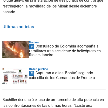
lo que derivó en la instalación de tres puntos de control que
restringieron la movilidad de los Misak desde diciembre
pasado.
Últimas noticias
Nación
Consulado de Colombia acompaña a
familiares tras accidente de helicóptero en
Río de Janeiro
Orden público
Capturan a alias ‘Bonito’, segundo
cabecilla de los Comandos de Frontera
Bachiller denunció el uso de armamento de alta potencia en
las confrontaciones de las últimas horas: "Existe una