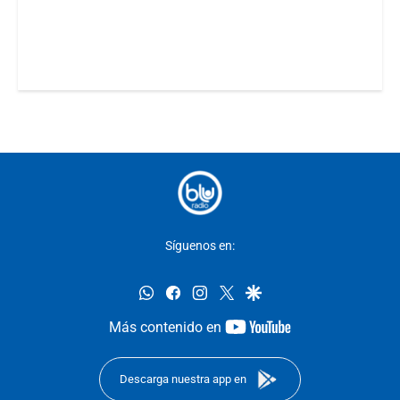
Síguenos en:
whatsapp
facebook
instagram
twitter
google
youtube-
Más contenido en
footer
Descarga nuestra app en