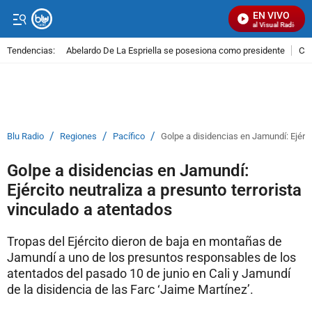
EN VIVO
Señal Visual Radio
Tendencias:
Abelardo De La Espriella se posesiona como presidente
Cal
PUBLICIDAD
/
/
/
Blu Radio
Regiones
Pacífico
Golpe a disidencias en Jamundí: Ejérci
Golpe a disidencias en Jamundí:
Ejército neutraliza a presunto terrorista
vinculado a atentados
Tropas del Ejército dieron de baja en montañas de
Jamundí a uno de los presuntos responsables de los
atentados del pasado 10 de junio en Cali y Jamundí
de la disidencia de las Farc ‘Jaime Martínez’.