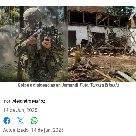
Golpe a disidencias en Jamundí
Foto: Tercera Brigada
Por:
Alejandro Muñoz
14 de Jun, 2025
Whatsapp
Facebook
X
Actualizado: 14 de jun, 2025