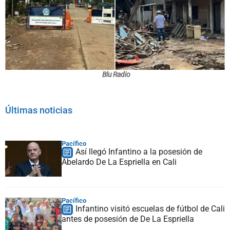
Blu Radio
Últimas noticias
Pacífico
Así llegó Infantino a la posesión de
Abelardo De La Espriella en Cali
Pacífico
Infantino visitó escuelas de fútbol de Cali
antes de posesión de De La Espriella