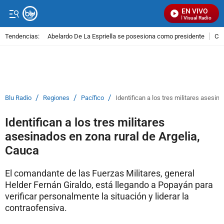
EN VIVO
Señal Visual Radio
Tendencias:
Abelardo De La Espriella se posesiona como presidente
Cal
PUBLICIDAD
/
/
/
Blu Radio
Regiones
Pacífico
Identifican a los tres militares asesin
Identifican a los tres militares
asesinados en zona rural de Argelia,
Cauca
El comandante de las Fuerzas Militares, general
Helder Fernán Giraldo, está llegando a Popayán para
verificar personalmente la situación y liderar la
contraofensiva.