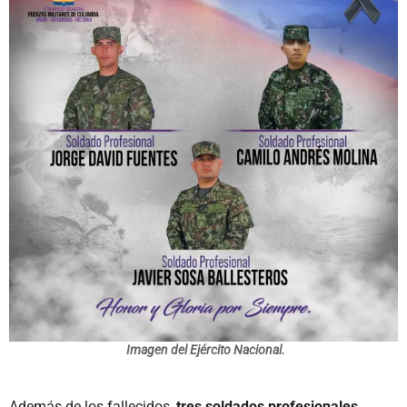
Imagen del Ejército Nacional.
Además de los fallecidos,
tres soldados profesionales