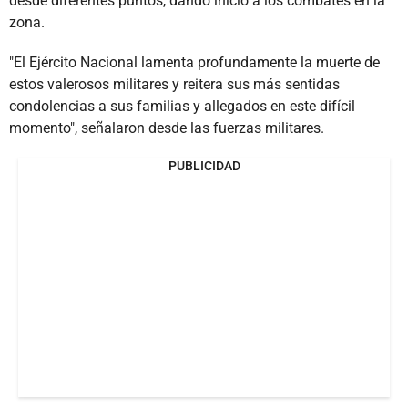
desde diferentes puntos, dando inicio a los combates en la
zona.
"El Ejército Nacional lamenta profundamente la muerte de
estos valerosos militares y reitera sus más sentidas
condolencias a sus familias y allegados en este difícil
momento", señalaron desde las fuerzas militares.
PUBLICIDAD