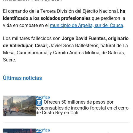
El comando de la Tercera División del Ejército Nacional,
ha
identificado a los soldados profesionales
que perdieron la
vida en combate en el
municipio de Argelia, sur del Cauca
.
Los militares fallecidos son
Jorge David Fuentes, originario
de Valledupar, César
; Javier Sosa Ballesteros, natural de La
Mesa, Cundinamarca; y Camilo Andrés Molina, de Galeras,
Sucre.
Últimas noticias
Pacífico
Ofrecen 50 millones de pesos por
responsables de incendio forestal en el cerro
de Cristo Rey en Cali
Pacífico