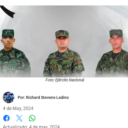
Foto: Ejército Nacional
Por:
Richard Stevens Ladino
4 de May, 2024
Whatsapp
Facebook
X
Actualizado: 4 de may, 2024