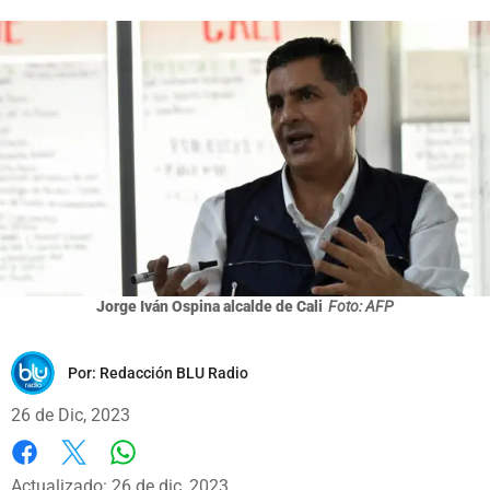
Jorge Iván Ospina alcalde de Cali
Foto: AFP
Por:
Redacción BLU Radio
26 de Dic, 2023
Whatsapp
Facebook
X
Actualizado: 26 de dic, 2023