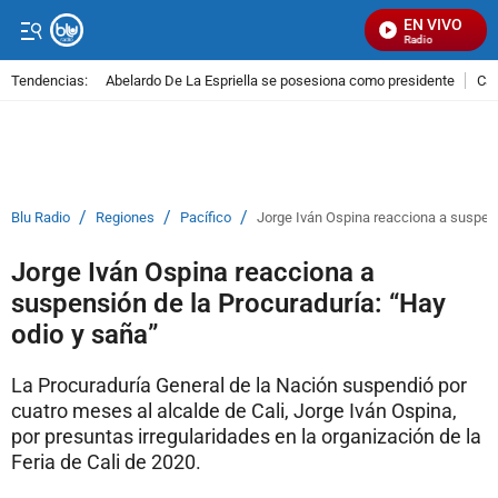
EN VIVO
Señal Visual Radio
Tendencias:
Abelardo De La Espriella se posesiona como presidente
Cal
PUBLICIDAD
/
/
/
Blu Radio
Regiones
Pacífico
Jorge Iván Ospina reacciona a suspens
Jorge Iván Ospina reacciona a
suspensión de la Procuraduría: “Hay
odio y saña”
La Procuraduría General de la Nación suspendió por
cuatro meses al alcalde de Cali, Jorge Iván Ospina,
por presuntas irregularidades en la organización de la
Feria de Cali de 2020.