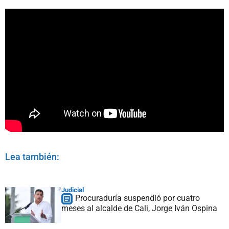
Lea también:
Judicial
Procuraduría suspendió por cuatro
meses al alcalde de Cali, Jorge Iván Ospina