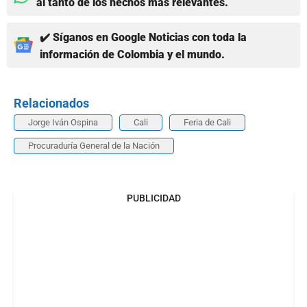
al tanto de los hechos más relevantes.
✔️ Síganos en Google Noticias con toda la
información de Colombia y el mundo.
Relacionados
Jorge Iván Ospina
Cali
Feria de Cali
Procuraduría General de la Nación
PUBLICIDAD