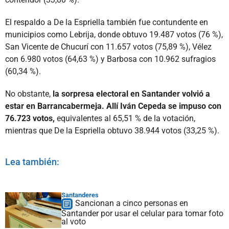
El respaldo a De la Espriella también fue contundente en
municipios como Lebrija, donde obtuvo 19.487 votos (76 %),
San Vicente de Chucurí con 11.657 votos (75,89 %), Vélez
con 6.980 votos (64,63 %) y Barbosa con 10.962 sufragios
(60,34 %).
No obstante,
la sorpresa electoral en Santander volvió a
estar en Barrancabermeja. Allí Iván Cepeda se impuso con
76.723 votos,
equivalentes al 65,51 % de la votación,
mientras que De la Espriella obtuvo 38.944 votos (33,25 %).
Lea también:
Santanderes
Sancionan a cinco personas en
Santander por usar el celular para tomar foto
al voto