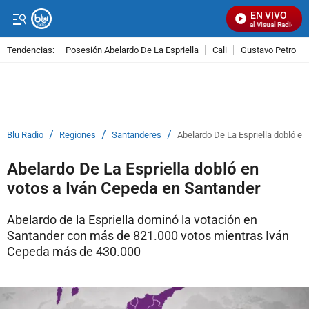
EN VIVO
Señal Visual Radio
Tendencias:
Posesión Abelardo De La Espriella
Cali
Gustavo Petro
PUBLICIDAD
/
/
/
Blu Radio
Regiones
Santanderes
Abelardo De La Espriella dobló e
Abelardo De La Espriella dobló en
votos a Iván Cepeda en Santander
Abelardo de la Espriella dominó la votación en
Santander con más de 821.000 votos mientras Iván
Cepeda más de 430.000