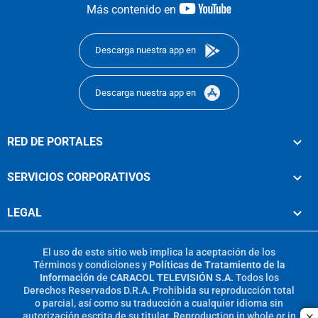
youtube-
Más contenido en
footer
Descarga nuestra app en
Descarga nuestra app en
RED DE PORTALES
SERVICIOS CORPORATIVOS
LEGAL
El uso de este sitio web implica la aceptación de los
Términos y condiciones
y
Políticas de Tratamiento de la
Información
de
CARACOL TELEVISIÓN S.A.
Todos los
Derechos Reservados D.R.A. Prohibida su reproducción total
o parcial, así como su traducción a cualquier idioma sin
autorización escrita de su titular. Reproduction in whole or in