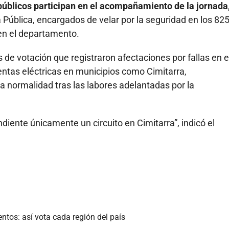
úblicos participan en el acompañamiento de la jornada
a Pública, encargados de velar por la seguridad en los 82
en el departamento.
de votación que registraron afectaciones por fallas en e
rmentas eléctricas en municipios como Cimitarra,
a normalidad tras las labores adelantadas por la
diente únicamente un circuito en Cimitarra”, indicó el
tos: así vota cada región del país