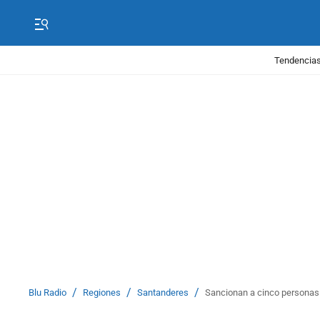
Tendencias
/
/
/
Blu Radio
Regiones
Santanderes
Sancionan a cinco personas e