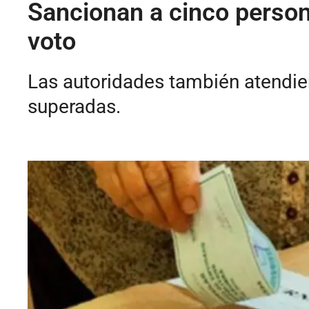
Sancionan a cinco persona
voto
Las autoridades también atendier
superadas.