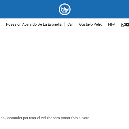
w
:
Posesión Abelardo De La Espriella
Cali
Gustavo Petro
FIFA
PUBLICIDAD
n Santander por usar el celular para tomar foto al voto