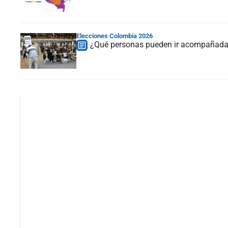
Elecciones Colombia 2026
¿Qué personas pueden ir acompañadas 