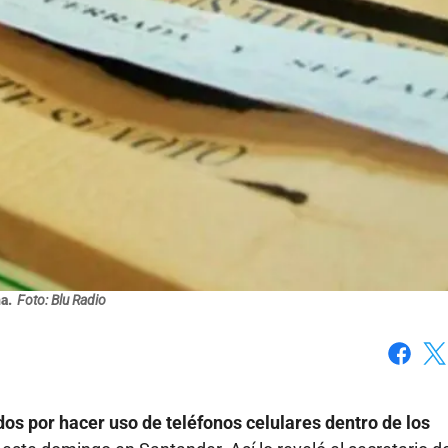
a.
Foto: Blu Radio
Faceboo
X
s por hacer uso de teléfonos celulares dentro de los