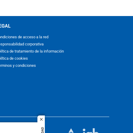
EGAL
ndiciones de acceso a la red
sponsabilidad corporativa
lítica de tratamiento de la información
lítica de cookies
rminos y condiciones
close
ACOL
quier idioma