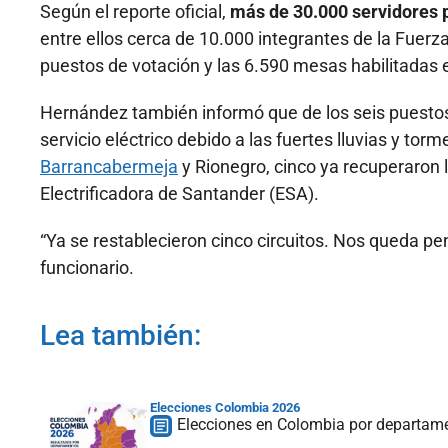
Según el reporte oficial,
más de 30.000 servidores p
entre ellos cerca de 10.000 integrantes de la Fuerz
puestos de votación y las 6.590 mesas habilitadas 
Hernández también informó que de los seis puestos 
servicio eléctrico debido a las fuertes lluvias y to
Barrancabermeja
y Rionegro, cinco ya recuperaron l
Electrificadora de Santander (ESA).
“Ya se restablecieron cinco circuitos. Nos queda pen
funcionario.
Lea también:
Elecciones Colombia 2026
Elecciones en Colombia por departamen