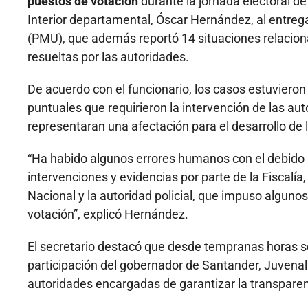
puestos de votación
durante la jornada electoral de
Interior departamental, Óscar Hernández, al entreg
(PMU), que además reportó 14 situaciones relaciona
resueltas por las autoridades.
De acuerdo con el funcionario, los casos estuviero
puntuales que requirieron la intervención de las au
representaran una afectación para el desarrollo de 
“Ha habido algunos errores humanos con el debido
intervenciones y evidencias por parte de la Fiscalía,
Nacional y la autoridad policial, que impuso alguno
votación”, explicó Hernández.
El secretario destacó que desde tempranas horas s
participación del gobernador de Santander, Juvenal
autoridades encargadas de garantizar la transparenc