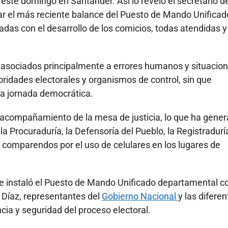
 este domingo en Santander. Así lo reveló el secretario d
ar el más reciente balance del Puesto de Mando Unificad
das con el desarrollo de los comicios, todas atendidas y
n asociados principalmente a errores humanos y situacio
toridades electorales y organismos de control, sin que
la jornada democrática.
 acompañamiento de la mesa de justicia, lo que ha gene
 la Procuraduría, la Defensoría del Pueblo, la Registradurí
s comparendos por el uso de celulares en los lugares de
e instaló el Puesto de Mando Unificado departamental co
 Díaz, representantes del
Gobierno Nacional
y las difere
ia y seguridad del proceso electoral.