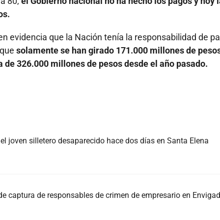
la 80,
el Gobierno nacional no ha hecho los pagos y hoy l
os.
en evidencia que la Nación tenía la responsabilidad de p
 que
solamente se han girado 171.000 millones de pesos
da de 326.000 millones de pesos desde el año pasado.
, el joven silletero desaparecido hace dos días en Santa Elena
 de captura de responsables de crimen de empresario en Enviga