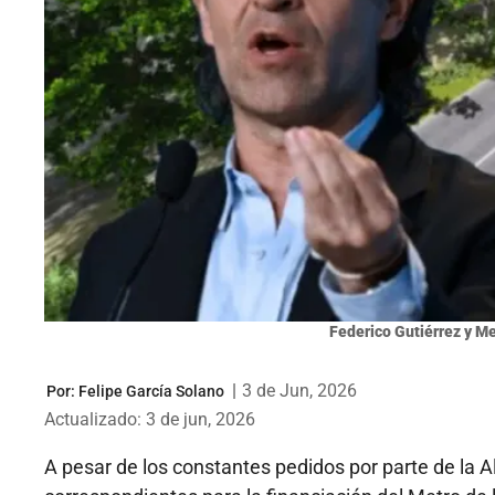
Federico Gutiérrez y Me
|
3 de Jun, 2026
Por:
Felipe García Solano
Actualizado: 3 de jun, 2026
A pesar de los constantes pedidos por parte de la 