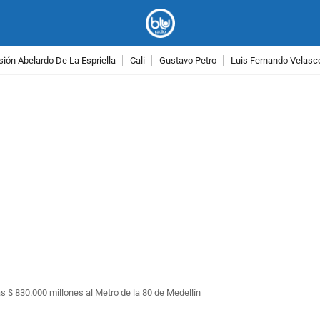
ión Abelardo De La Espriella
Cali
Gustavo Petro
Luis Fernando Velasc
PUBLICIDAD
 $ 830.000 millones al Metro de la 80 de Medellín