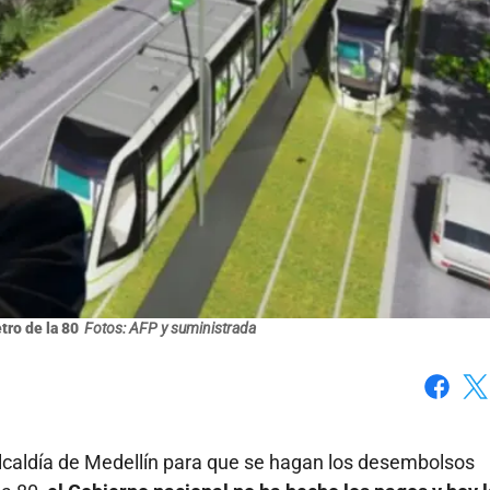
tro de la 80
Fotos: AFP y suministrada
Faceboo
X
Alcaldía de Medellín para que se hagan los desembolsos