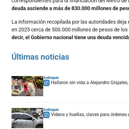
correspondientes para la financiación del Metro de 
deuda asciende a más de 830.000 millones de pes
La información recopilada por las autoridades deja 
en 2025 cerca de 500.000 millones de pesos de los
decir, el Gobierno nacional tiene una deuda venci
Últimas noticias
Antioquia
Hallaron sin vida a Alejandro Grajales
Antioquia
Videos y huellas, claves para órdenes