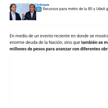
Antioquia
Recursos para metro de la 80 y UdeA g
En medio de un evento reciente en donde se mostrar
enorme deuda de la Nación, sino que
también se mo
millones de pesos para avanzar con diferentes obra