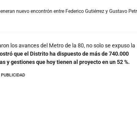
eneran nuevo encontrón entre Federico Gutiérrez y Gustavo Pet
on los avances del Metro de la 80, no solo se expuso la
stró que el Distrito ha dispuesto de más de 740.000
s y gestiones que hoy tienen al proyecto en un 52 %.
PUBLICIDAD