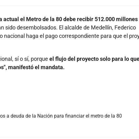
a actual el Metro de la 80 debe recibir 512.000 millones
 sido desembolsados. El alcalde de Medellín, Federico
rno nacional haga el pago correspondiente para que el pro
onal, sí o sí, porque
el flujo del proyecto solo para lo qu
s", manifestó el mandata.
os a deuda de la Nación para financiar el metro de la 80