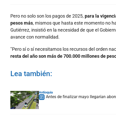
Pero no solo son los pagos de 2025,
para la vigenci
pesos más
, mismos que hasta este momento no han
Gutiérrez, insistió en la necesidad de que el Gobie
avance con normalidad.
"Pero sí o sí necesitamos los recursos del orden naci
resta del año son más de 700.000 millones de peso
Lea también:
Antioquia
Antes de finalizar mayo llegarían abon