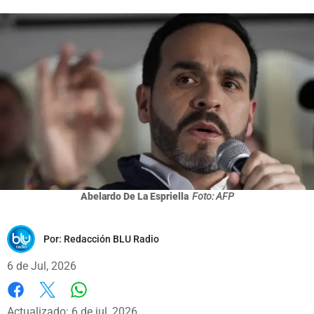
Abelardo De La Espriella
Foto: AFP
Por:
Redacción BLU Radio
6 de Jul, 2026
Whatsapp
Facebook
X
Actualizado: 6 de jul, 2026