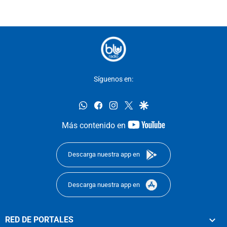
Síguenos en:
whatsapp
facebook
instagram
twitter
google
youtube-
Más contenido en
footer
Descarga nuestra app en
Descarga nuestra app en
RED DE PORTALES