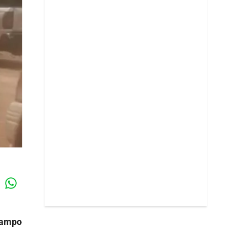
Whatsapp
k
Campo