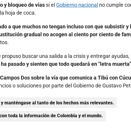
o y bloqueo de vías
si el
Gobierno nacional
no cumple con
la hoja de coca.
ado a que muchos no tengan incluso con que subsistir y 
titución gradual no acogen al ciento por ciento de fam
itos.
 propuso buscar una salida a la crisis y entregar ayudas,
ha pasado y sienten que todo quedará en "letra muerta"
 Campos Dos sobre la vía que comunica a Tibú con Cúcu
cios o soluciones por parte del Gobierno de Gustavo Pet
y manténgase al tanto de los hechos más relevantes.
con toda la información de Colombia y el mundo.