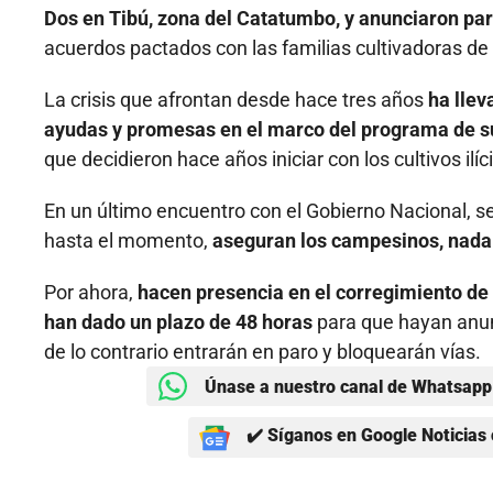
Dos en Tibú, zona del Catatumbo, y anunciaron par
acuerdos pactados con las familias cultivadoras de 
La crisis que afrontan desde hace tres años
ha llev
ayudas y promesas en el marco del programa de sus
que decidieron hace años iniciar con los cultivos ilíc
En un último encuentro con el Gobierno Nacional, se
hasta el momento,
aseguran los campesinos, nada 
Por ahora,
hacen presencia en el corregimiento de
han dado un plazo de 48 horas
para que hayan anun
de lo contrario entrarán en paro y bloquearán vías.
Únase a nuestro canal de Whatsapp 
✔️ Síganos en Google Noticias 