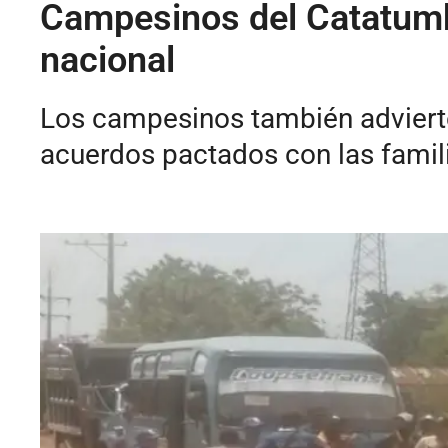
Campesinos del Catatumb
nacional
Los campesinos también advierte
acuerdos pactados con las famili