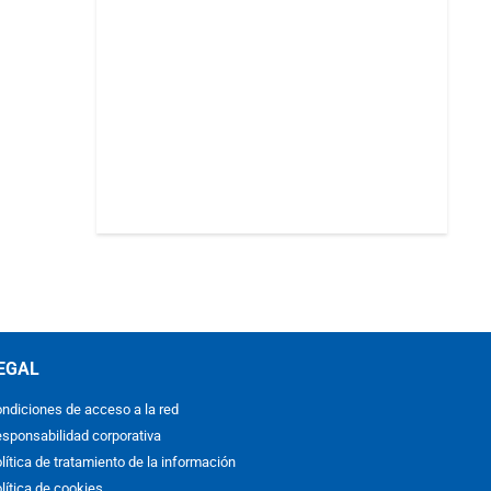
EGAL
ndiciones de acceso a la red
sponsabilidad corporativa
lítica de tratamiento de la información
lítica de cookies