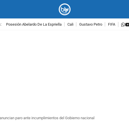
w
:
Posesión Abelardo De La Espriella
Cali
Gustavo Petro
FIFA
PUBLICIDAD
nuncian paro ante incumplimientos del Gobierno nacional