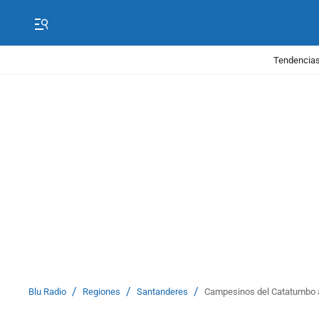
Tendencias
/
/
/
Blu Radio
Regiones
Santanderes
Campesinos del Catatumbo a