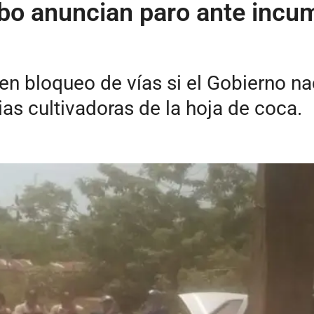
o anuncian paro ante incum
n bloqueo de vías si el Gobierno na
as cultivadoras de la hoja de coca.