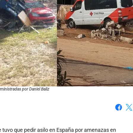
inistradas por Daniel Baliz
Faceboo
X
ue tuvo que pedir asilo en España por amenazas en