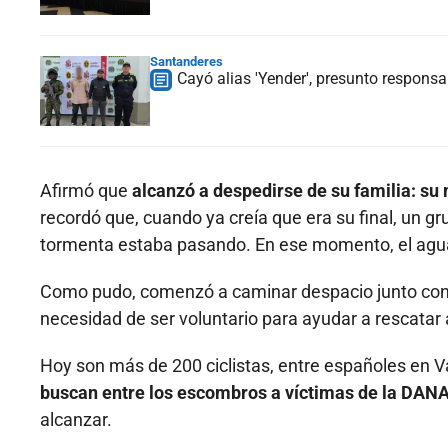
Santanderes
Cayó alias 'Yender', presunto respons
Afirmó que
alcanzó a despedirse de su familia: su
recordó que, cuando ya creía que era su final, un gr
tormenta estaba pasando. En ese momento, el agua 
Como pudo, comenzó a caminar despacio junto con el g
necesidad de ser voluntario para ayudar a rescatar a
Hoy son más de 200 ciclistas, entre españoles en 
buscan entre los escombros a víctimas de la DAN
alcanzar.