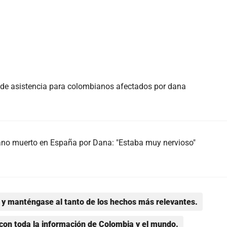
es de asistencia para colombianos afectados por dana
iano muerto en España por Dana: "Estaba muy nervioso"
y manténgase al tanto de los hechos más relevantes.
con toda la información de Colombia y el mundo.