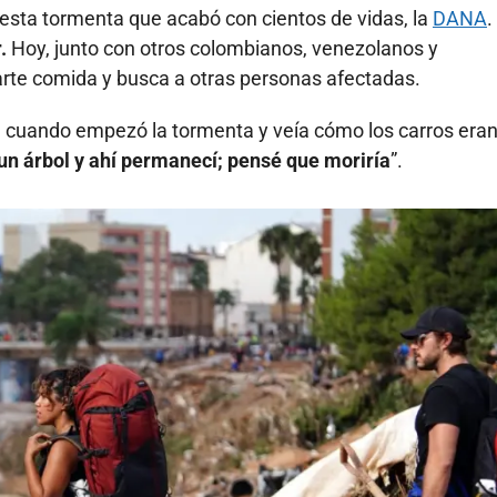
esta tormenta que acabó con cientos de vidas, la
DANA
.
.
Hoy, junto con otros colombianos, venezolanos y
parte comida y busca a otras personas afectadas.
ta cuando empezó la tormenta y veía cómo los carros era
n árbol y ahí permanecí; pensé que moriría
”.