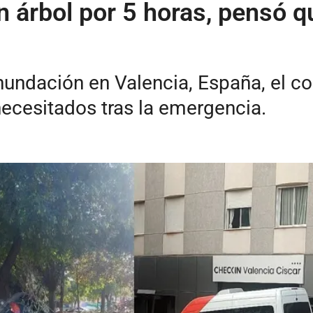
 árbol por 5 horas, pensó qu
 inundación en Valencia, España, el c
necesitados tras la emergencia.