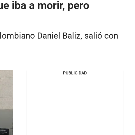
e iba a morir, pero
olombiano Daniel Baliz, salió con
PUBLICIDAD