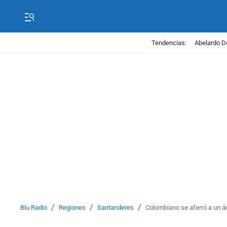
Tendencias:
Abelardo D
/
/
/
Blu Radio
Regiones
Santanderes
Colombiano se aferró a un ár