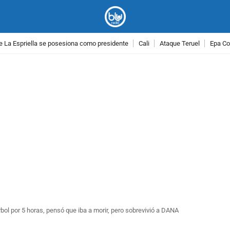
e La Espriella se posesiona como presidente
Cali
Ataque Teruel
Epa Co
PUBLICIDAD
bol por 5 horas, pensó que iba a morir, pero sobrevivió a DANA