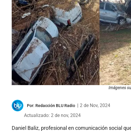
Imágenes sum
|
2 de Nov, 2024
Por:
Redacción BLU Radio
Actualizado: 2 de nov, 2024
Daniel Baliz, profesional en comunicación social q