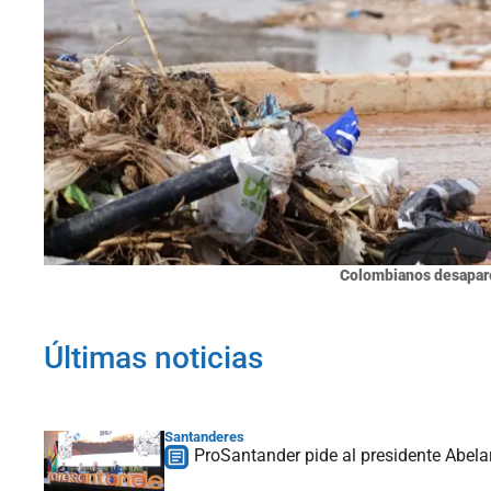
Colombianos desapare
Últimas noticias
Santanderes
ProSantander pide al presidente Abelar