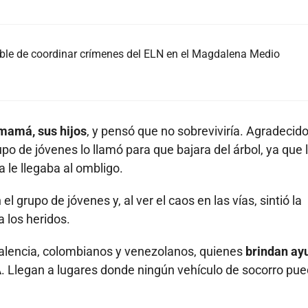
able de coordinar crímenes del ELN en el Magdalena Medio
 mamá, sus hijos
, y pensó que no sobreviviría. Agradecido
upo de jóvenes lo llamó para que bajara del árbol, ya que 
le llegaba al ombligo.
rupo de jóvenes y, al ver el caos en las vías, sintió la
 los heridos.
Valencia, colombianos y venezolanos, quienes
brindan ay
A
. Llegan a lugares donde ningún vehículo de socorro pu