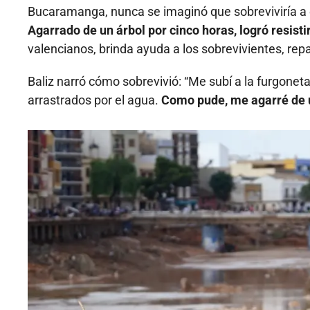
Bucaramanga, nunca se imaginó que sobreviviría a 
Agarrado de un árbol por cinco horas, logró resistir
valencianos, brinda ayuda a los sobrevivientes, re
Baliz narró cómo sobrevivió: “Me subí a la furgone
arrastrados por el agua.
Como pude, me agarré de u