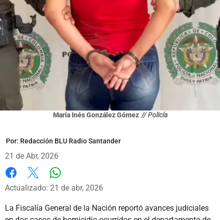
María Inés González Gómez
// Policía
Por:
Redacción BLU Radio Santander
21 de Abr, 2026
Whatsapp
Facebook
X
Actualizado: 21 de abr, 2026
La Fiscalía General de la Nación reportó avances judiciales
en dos casos de homicidio ocurridos en el departamento de