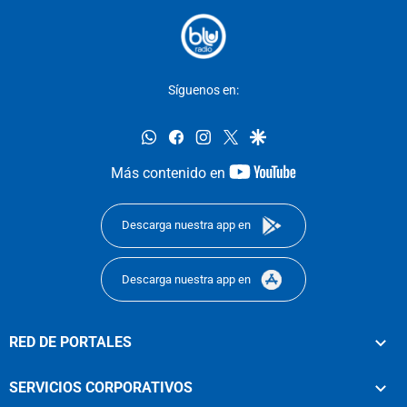
Síguenos en:
whatsapp
facebook
instagram
twitter
google
youtube-
Más contenido en
footer
Descarga nuestra app en
Descarga nuestra app en
RED DE PORTALES
SERVICIOS CORPORATIVOS