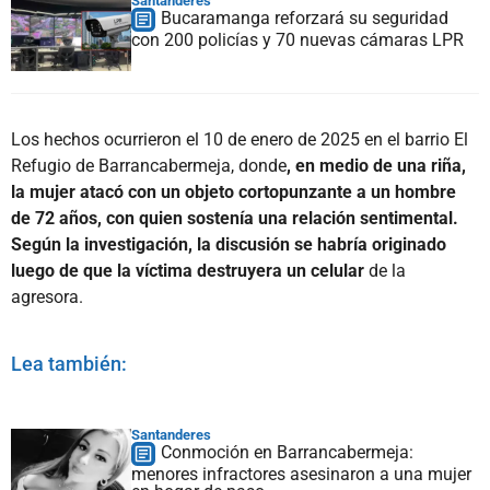
Santanderes
Bucaramanga reforzará su seguridad
con 200 policías y 70 nuevas cámaras LPR
Los hechos ocurrieron el 10 de enero de 2025 en el barrio El
Refugio de Barrancabermeja, donde
, en medio de una riña,
la mujer atacó con un objeto cortopunzante a un hombre
de 72 años, con quien sostenía una relación sentimental.
Según la investigación, la discusión se habría originado
luego de que la víctima destruyera un celular
de la
agresora.
Lea también:
Santanderes
Conmoción en Barrancabermeja:
menores infractores asesinaron a una mujer