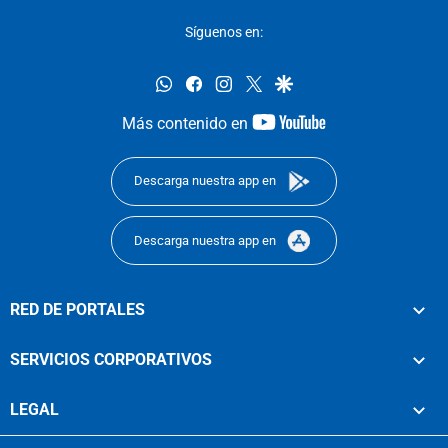
Síguenos en:
whatsapp
facebook
instagram
twitter
google
youtube-
Más contenido en
footer
Descarga nuestra app en
Descarga nuestra app en
RED DE PORTALES
SERVICIOS CORPORATIVOS
LEGAL