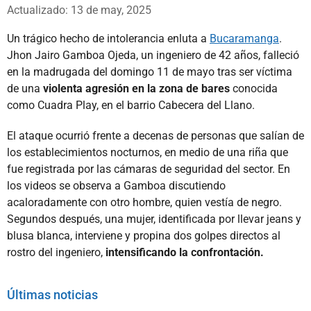
Whatsapp
Facebook
X
Actualizado: 13 de may, 2025
Un trágico hecho de intolerancia enluta a
Bucaramanga
.
Jhon Jairo Gamboa Ojeda, un ingeniero de 42 años, falleció
en la madrugada del domingo 11 de mayo tras ser víctima
de una
violenta agresión en la zona de bares
conocida
como Cuadra Play, en el barrio Cabecera del Llano.
El ataque ocurrió frente a decenas de personas que salían de
los establecimientos nocturnos, en medio de una riña que
fue registrada por las cámaras de seguridad del sector. En
los videos se observa a Gamboa discutiendo
acaloradamente con otro hombre, quien vestía de negro.
Segundos después, una mujer, identificada por llevar jeans y
blusa blanca, interviene y propina dos golpes directos al
rostro del ingeniero,
intensificando la confrontación.
Últimas noticias