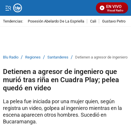
EN VIVO
Señal Visual Radio
Tendencias:
Posesión Abelardo De La Espriella
Cali
Gustavo Petro
PUBLICIDAD
/
/
/
Blu Radio
Regiones
Santanderes
Detienen a agresor de ingeniero q
Detienen a agresor de ingeniero que
murió tras riña en Cuadra Play; pelea
quedó en video
La pelea fue iniciada por una mujer quien, según
registra un video, golpea al ingeniero mientras en la
escena aparecen otros hombres. Sucedió en
Bucaramanga.