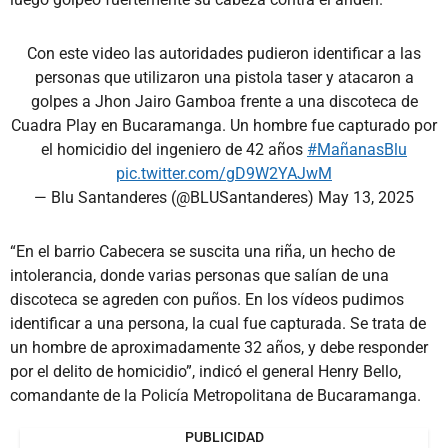
Con este video las autoridades pudieron identificar a las
personas que utilizaron una pistola taser y atacaron a
golpes a Jhon Jairo Gamboa frente a una discoteca de
Cuadra Play en Bucaramanga. Un hombre fue capturado por
el homicidio del ingeniero de 42 años
#MañanasBlu
pic.twitter.com/gD9W2YAJwM
— Blu Santanderes (@BLUSantanderes)
May 13, 2025
“En el barrio Cabecera se suscita una riña, un hecho de
intolerancia, donde varias personas que salían de una
discoteca se agreden con puños. En los vídeos pudimos
identificar a una persona, la cual fue capturada. Se trata de
un hombre de aproximadamente 32 años, y debe responder
por el delito de homicidio”, indicó el general Henry Bello,
comandante de la Policía Metropolitana de Bucaramanga.
PUBLICIDAD