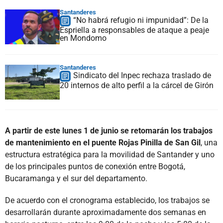
Santanderes
“No habrá refugio ni impunidad”: De la
Espriella a responsables de ataque a peaje
en Mondomo
Santanderes
Sindicato del Inpec rechaza traslado de
20 internos de alto perfil a la cárcel de Girón
A partir de este lunes 1 de junio se retomarán los trabajos
de mantenimiento en el puente Rojas Pinilla de San Gil
, una
estructura estratégica para la movilidad de Santander y uno
de los principales puntos de conexión entre Bogotá,
Bucaramanga y el sur del departamento.
De acuerdo con el cronograma establecido, los trabajos se
desarrollarán durante aproximadamente dos semanas en