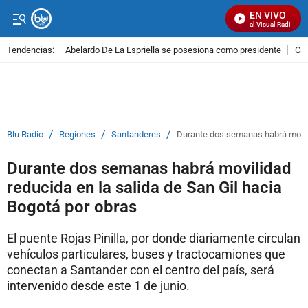
EN VIVO
Señal Visual Radio
Tendencias:
Abelardo De La Espriella se posesiona como presidente
Cal
PUBLICIDAD
/
/
/
Blu Radio
Regiones
Santanderes
Durante dos semanas habrá movili
Durante dos semanas habrá movilidad
reducida en la salida de San Gil hacia
Bogotá por obras
El puente Rojas Pinilla, por donde diariamente circulan
vehículos particulares, buses y tractocamiones que
conectan a Santander con el centro del país, será
intervenido desde este 1 de junio.