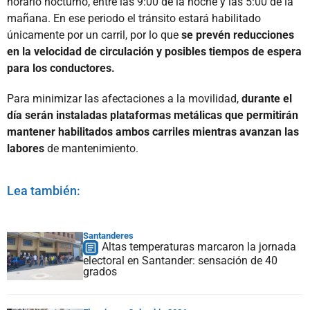
horario nocturno, entre las 9:00 de la noche y las 5:00 de la
mañana. En ese periodo el tránsito estará habilitado
únicamente por un carril, por lo que
se prevén reducciones
en la velocidad de circulación y posibles tiempos de espera
para los conductores.
Para minimizar las afectaciones a la movilidad,
durante el
día serán instaladas plataformas metálicas que permitirán
mantener habilitados ambos carriles mientras avanzan las
labores
de mantenimiento.
Lea también:
Santanderes
Altas temperaturas marcaron la jornada
electoral en Santander: sensación de 40
grados