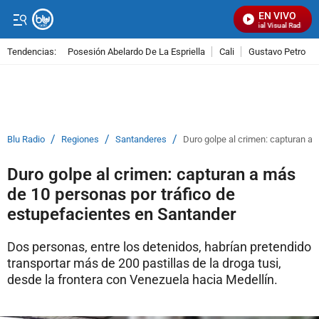
EN VIVO
Señal Visual Radio
Tendencias:
Posesión Abelardo De La Espriella
Cali
Gustavo Petro
PUBLICIDAD
/
/
/
Blu Radio
Regiones
Santanderes
Duro golpe al crimen: capturan a
Duro golpe al crimen: capturan a más
de 10 personas por tráfico de
estupefacientes en Santander
Dos personas, entre los detenidos, habrían pretendido
transportar más de 200 pastillas de la droga tusi,
desde la frontera con Venezuela hacia Medellín.