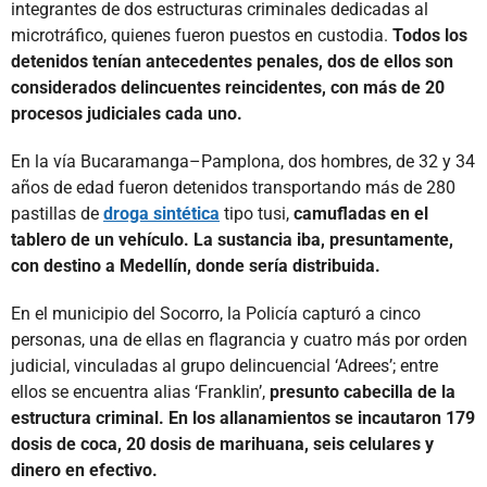
integrantes de dos estructuras criminales dedicadas al
microtráfico, quienes fueron puestos en custodia.
Todos los
detenidos tenían antecedentes penales, dos de ellos son
considerados delincuentes reincidentes, con más de 20
procesos judiciales cada uno.
En la vía Bucaramanga–Pamplona, dos hombres, de 32 y 34
años de edad fueron detenidos transportando más de 280
pastillas de
droga sintética
tipo tusi,
camufladas en el
tablero de un vehículo. La sustancia iba, presuntamente,
con destino a Medellín, donde sería distribuida.
En el municipio del Socorro, la Policía capturó a cinco
personas, una de ellas en flagrancia y cuatro más por orden
judicial, vinculadas al grupo delincuencial ‘Adrees’; entre
ellos se encuentra alias ‘Franklin’,
presunto cabecilla de la
estructura criminal. En los allanamientos se incautaron 179
dosis de coca, 20 dosis de marihuana, seis celulares y
dinero en efectivo.