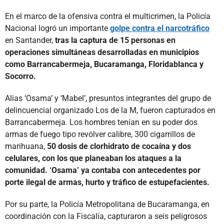
En el marco de la ofensiva contra el multicrimen, la Policía
Nacional logró un importante
golpe contra el narcotráfico
en Santander,
tras la captura de 15 personas en
operaciones simultáneas desarrolladas en municipios
como Barrancabermeja, Bucaramanga, Floridablanca y
Socorro.
Alias ‘Osama’ y ‘Mabel’, presuntos integrantes del grupo de
delincuencial organizado Los de la M, fueron capturados en
Barrancabermeja. Los hombres tenían en su poder dos
armas de fuego tipo revólver calibre, 300 cigarrillos de
marihuana,
50 dosis de clorhidrato de cocaína y dos
celulares, con los que planeaban los ataques a la
comunidad. ‘Osama’ ya contaba con antecedentes por
porte ilegal de armas, hurto y tráfico de estupefacientes.
Por su parte, la Policía Metropolitana de Bucaramanga, en
coordinación con la Fiscalía, capturaron a seis peligrosos