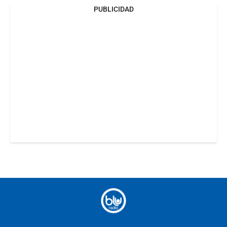
PUBLICIDAD