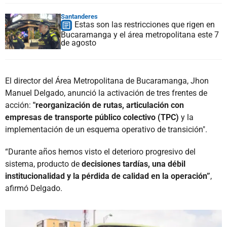
Santanderes
Estas son las restricciones que rigen en
Bucaramanga y el área metropolitana este 7
de agosto
El director del Área Metropolitana de Bucaramanga, Jhon
Manuel Delgado, anunció la activación de tres frentes de
acción:
"reorganización de rutas, articulación con
empresas de transporte público colectivo (TPC)
y la
implementación de un esquema operativo de transición".
“Durante años hemos visto el deterioro progresivo del
sistema, producto de
decisiones tardías, una débil
institucionalidad y la pérdida de calidad en la operación”
,
afirmó Delgado.