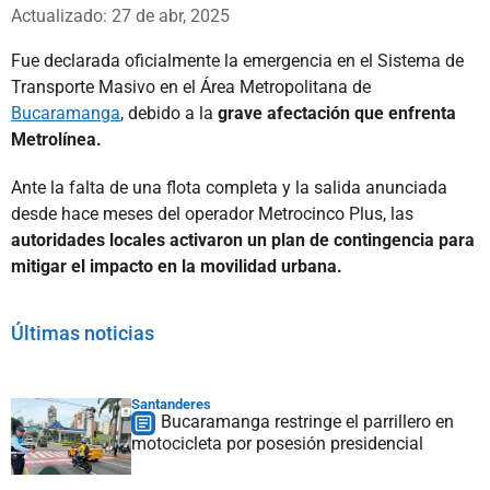
Whatsapp
Facebook
X
Actualizado: 27 de abr, 2025
Fue declarada oficialmente la emergencia en el Sistema de
Transporte Masivo en el Área Metropolitana de
Bucaramanga
, debido a la
grave afectación que enfrenta
Metrolínea.
Ante la falta de una flota completa y la salida anunciada
desde hace meses del operador Metrocinco Plus, las
autoridades locales activaron un plan de contingencia para
mitigar el impacto en la movilidad urbana.
Últimas noticias
Santanderes
Bucaramanga restringe el parrillero en
motocicleta por posesión presidencial