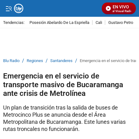
EN VIVO
Señal Visual Radio
Tendencias:
Posesión Abelardo De La Espriella
Cali
Gustavo Petro
PUBLICIDAD
/
/
/
Blu Radio
Regiones
Santanderes
Emergencia en el servicio de tra
Emergencia en el servicio de
transporte masivo de Bucaramanga
ante crisis de Metrolínea
Un plan de transición tras la salida de buses de
Metrocinco Plus se anuncia desde el Área
Metropolitana de Bucaramanga. Este lunes varias
rutas troncales no funcionarán.