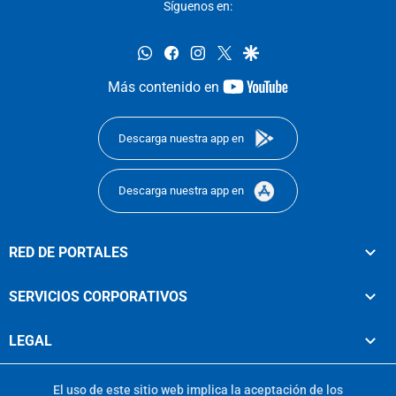
Síguenos en:
whatsapp
facebook
instagram
twitter
google
youtube-
Más contenido en
footer
Descarga nuestra app en
Descarga nuestra app en
RED DE PORTALES
SERVICIOS CORPORATIVOS
LEGAL
El uso de este sitio web implica la aceptación de los