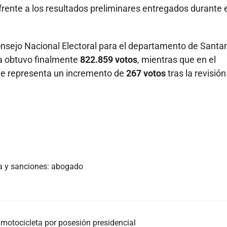
n frente a los resultados preliminares entregados durante 
onsejo Nacional Electoral para el departamento de Santa
ia obtuvo finalmente
822.859 votos
, mientras que en el
que representa un incremento de
267 votos
tras la revisión
ia y sanciones: abogado
 motocicleta por posesión presidencial