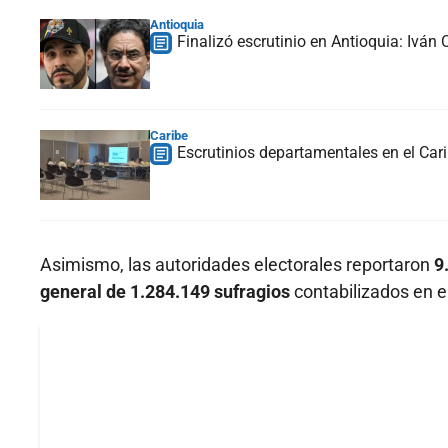
Antioquia
Finalizó escrutinio en Antioquia: Iván
Caribe
Escrutinios departamentales en el Car
Asimismo, las autoridades electorales reportaron
9
general de 1.284.149 sufragios
contabilizados en 