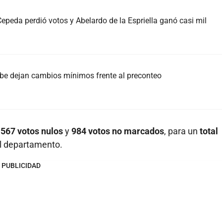
 Cepeda perdió votos y Abelardo de la Espriella ganó casi mil
ibe dejan cambios mínimos frente al preconteo
.567 votos nulos
y
984 votos no marcados
, para un
total
el departamento.
PUBLICIDAD