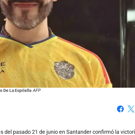
o De La Espriella
AFP
Faceboo
X
es del pasado 21 de junio en Santander confirmó la victor