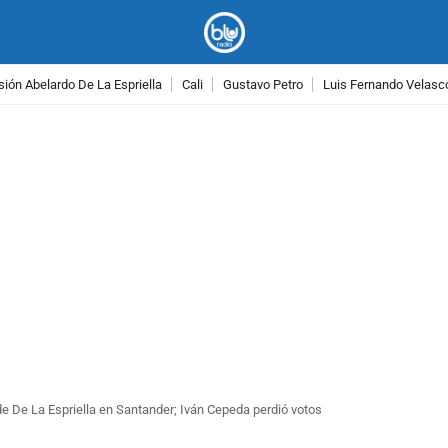
ión Abelardo De La Espriella
Cali
Gustavo Petro
Luis Fernando Velasc
PUBLICIDAD
 de De La Espriella en Santander; Iván Cepeda perdió votos