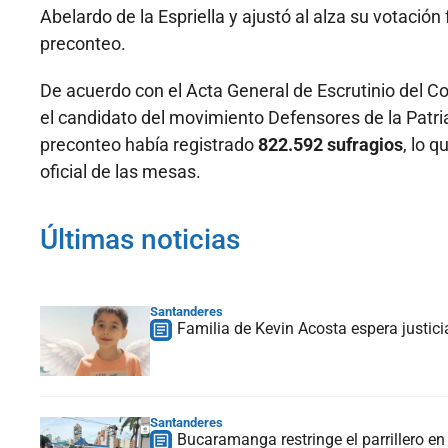
Abelardo de la Espriella y ajustó al alza su votació
preconteo.
De acuerdo con el Acta General de Escrutinio del C
el candidato del movimiento Defensores de la Patr
preconteo había registrado
822.592 sufragios
, lo 
oficial de las mesas.
Últimas noticias
Santanderes
Familia de Kevin Acosta espera justic
Santanderes
Bucaramanga restringe el parrillero en