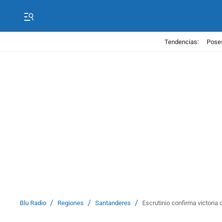
Tendencias:
Poses
/
/
/
Blu Radio
Regiones
Santanderes
Escrutinio confirma victoria