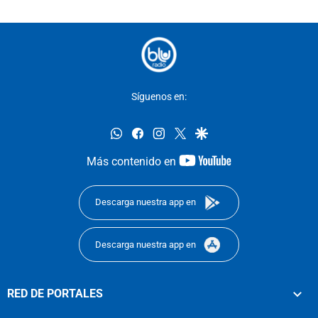
Síguenos en:
whatsapp
facebook
instagram
twitter
google
youtube-
Más contenido en
footer
Descarga nuestra app en
Descarga nuestra app en
RED DE PORTALES