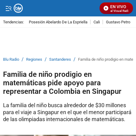
EN VIVO
Señal Visual Radio
Tendencias:
Posesión Abelardo De La Espriella
Cali
Gustavo Petro
PUBLICIDAD
/
/
/
Blu Radio
Regiones
Santanderes
Familia de niño prodigio en mate
Familia de niño prodigio en
matemáticas pide apoyo para
representar a Colombia en Singapur
La familia del niño busca alrededor de $30 millones
para el viaje a Singapur en el que el menor participará
de las olimpiadas internacionales de matemáticas.