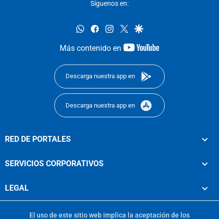
Síguenos en:
whatsapp
facebook
instagram
twitter
google
youtube-
Más contenido en
footer
Descarga nuestra app en
Descarga nuestra app en
RED DE PORTALES
SERVICIOS CORPORATIVOS
LEGAL
El uso de este sitio web implica la aceptación de los