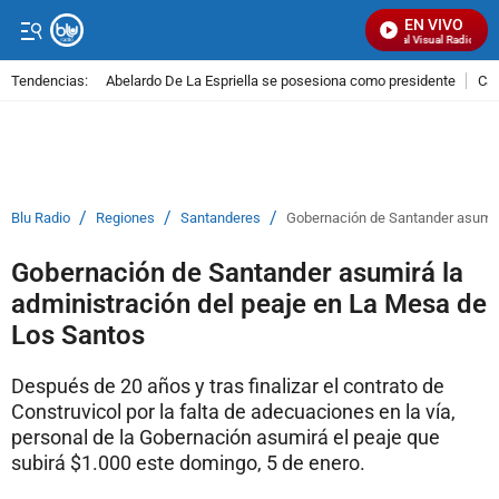
EN VIVO
Señal Visual Radio
Tendencias:
Abelardo De La Espriella se posesiona como presidente
Cal
PUBLICIDAD
/
/
/
Blu Radio
Regiones
Santanderes
Gobernación de Santander asumirá
Gobernación de Santander asumirá la
administración del peaje en La Mesa de
Los Santos
Después de 20 años y tras finalizar el contrato de
Construvicol por la falta de adecuaciones en la vía,
personal de la Gobernación asumirá el peaje que
subirá $1.000 este domingo, 5 de enero.