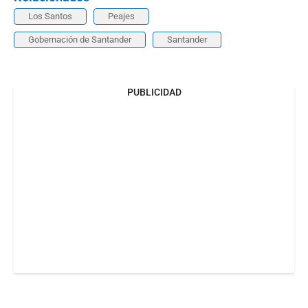
Los Santos
Peajes
Gobernación de Santander
Santander
PUBLICIDAD