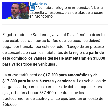
Santanderes
“No habrá refugio ni impunidad”: De la
Espriella a responsables de ataque a peaje
en Mondomo
El gobernador de Santander, Juvenal Díaz, firmó un decreto
que establece las nuevas tarifas que los usuarios deberán
pagar por transitar por este corredor: "Luego de un proceso
de concertación con los habitantes de la región,
a partir de
este domingo los valores del peaje aumentarán en $1.000
para varios tipos de vehículos
".
La nueva tarifa será de
$17.200 para automóviles y de
$17.800 para buses, busetas y camiones.
Los vehículos de
carga pesada, como los camiones de doble troque de tres
ejes, deberán abonar $37.400, mientras que los
tractocamiones de cuatro y cinco ejes tendrán un costo de
$66.600.