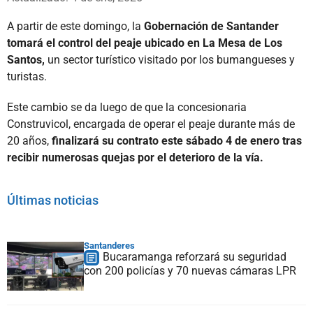
A partir de este domingo, la
Gobernación de Santander
tomará el control del peaje ubicado en La Mesa de Los
Santos,
un sector turístico visitado por los bumangueses y
turistas.
Este cambio se da luego de que la concesionaria
Construvicol, encargada de operar el peaje durante más de
20 años,
finalizará su contrato este sábado 4 de enero tras
recibir numerosas quejas por el deterioro de la vía.
Últimas noticias
Santanderes
Bucaramanga reforzará su seguridad
con 200 policías y 70 nuevas cámaras LPR