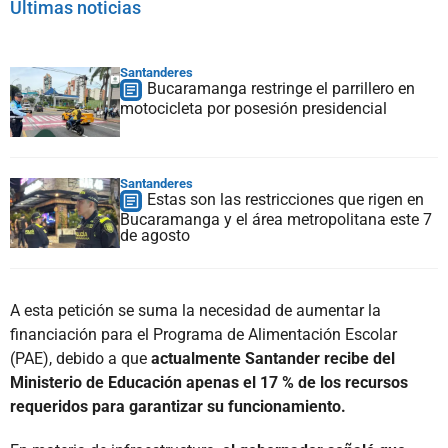
Últimas noticias
Santanderes
Bucaramanga restringe el parrillero en
motocicleta por posesión presidencial
Santanderes
Estas son las restricciones que rigen en
Bucaramanga y el área metropolitana este 7
de agosto
A esta petición se suma la necesidad de aumentar la
financiación para el Programa de Alimentación Escolar
(PAE), debido a que
actualmente Santander recibe del
Ministerio de Educación apenas el 17 % de los recursos
requeridos para garantizar su funcionamiento.