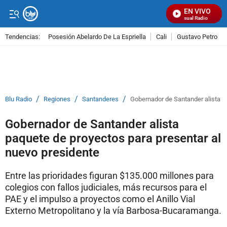
EN VIVO
Señal Visual Radio
Tendencias:
Posesión Abelardo De La Espriella
Cali
Gustavo Petro
PUBLICIDAD
/
/
/
Blu Radio
Regiones
Santanderes
Gobernador de Santander alista p
Gobernador de Santander alista
paquete de proyectos para presentar al
nuevo presidente
Entre las prioridades figuran $135.000 millones para
colegios con fallos judiciales, más recursos para el
PAE y el impulso a proyectos como el Anillo Vial
Externo Metropolitano y la vía Barbosa-Bucaramanga.