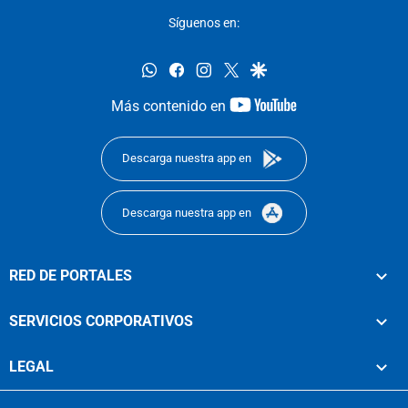
Síguenos en:
whatsapp
facebook
instagram
twitter
google
youtube-
Más contenido en
footer
Descarga nuestra app en
Descarga nuestra app en
RED DE PORTALES
SERVICIOS CORPORATIVOS
LEGAL