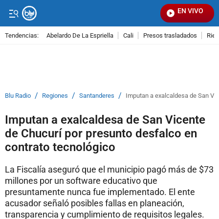
EN VIVO
Señal
Tendencias:
Abelardo De La Espriella
Cali
Presos trasladados
Rie
PUBLICIDAD
/
/
/
Blu Radio
Regiones
Santanderes
Imputan a exalcaldesa de San Vic
Imputan a exalcaldesa de San Vicente
de Chucurí por presunto desfalco en
contrato tecnológico
La Fiscalía aseguró que el municipio pagó más de $73
millones por un software educativo que
presuntamente nunca fue implementado. El ente
acusador señaló posibles fallas en planeación,
transparencia y cumplimiento de requisitos legales.