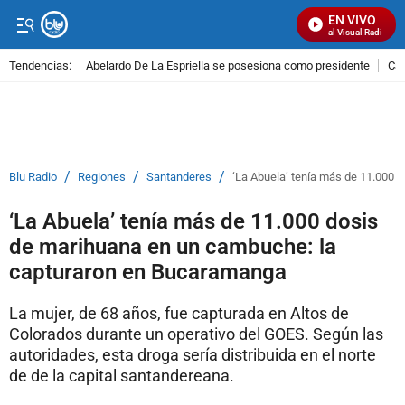
EN VIVO
Señal Visual Radio
Tendencias:
Abelardo De La Espriella se posesiona como presidente
Cal
PUBLICIDAD
/
/
/
Blu Radio
Regiones
Santanderes
‘La Abuela’ tenía más de 11.000
‘La Abuela’ tenía más de 11.000 dosis
de marihuana en un cambuche: la
capturaron en Bucaramanga
La mujer, de 68 años, fue capturada en Altos de
Colorados durante un operativo del GOES. Según las
autoridades, esta droga sería distribuida en el norte
de de la capital santandereana.