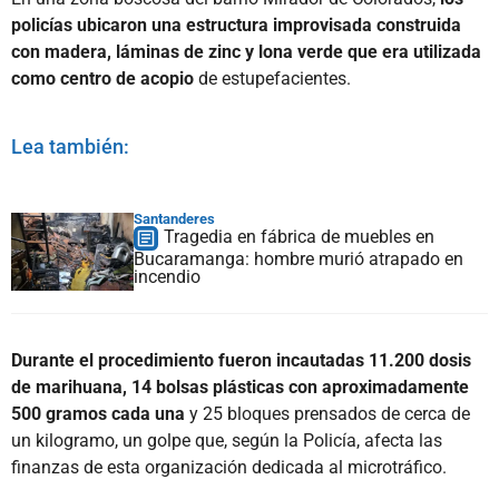
policías ubicaron una estructura improvisada construida
con madera, láminas de zinc y lona verde que era utilizada
como centro de acopio
de estupefacientes.
Lea también:
Santanderes
Tragedia en fábrica de muebles en
Bucaramanga: hombre murió atrapado en
incendio
Durante el procedimiento fueron incautadas 11.200 dosis
de marihuana, 14 bolsas plásticas con aproximadamente
500 gramos cada una
y 25 bloques prensados de cerca de
un kilogramo, un golpe que, según la Policía, afecta las
finanzas de esta organización dedicada al microtráfico.