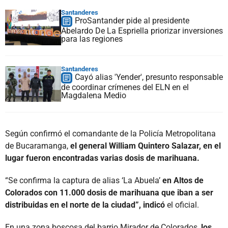
Santanderes
ProSantander pide al presidente
Abelardo De La Espriella priorizar inversiones
para las regiones
Santanderes
Cayó alias 'Yender', presunto responsable
de coordinar crímenes del ELN en el
Magdalena Medio
Según confirmó el comandante de la Policía Metropolitana
de Bucaramanga,
el general William Quintero Salazar, en el
lugar fueron encontradas varias dosis de marihuana.
“Se confirma la captura de alias ‘La Abuela’
en Altos de
Colorados con 11.000 dosis de marihuana que iban a ser
distribuidas en el norte de la ciudad”, indicó
el oficial.
En una zona boscosa del barrio Mirador de Colorados,
los