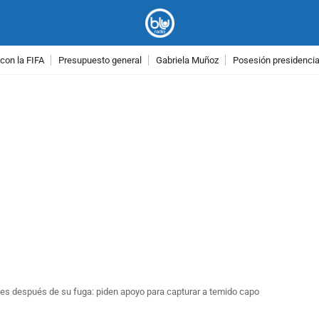
con la FIFA
Presupuesto general
Gabriela Muñoz
Posesión presidencial
PUBLICIDAD
mes después de su fuga: piden apoyo para capturar a temido capo