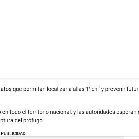
atos que permitan localizar a alias ‘Pichi’ y prevenir futu
n todo el territorio nacional, y las autoridades esperan 
aptura del prófugo.
PUBLICIDAD