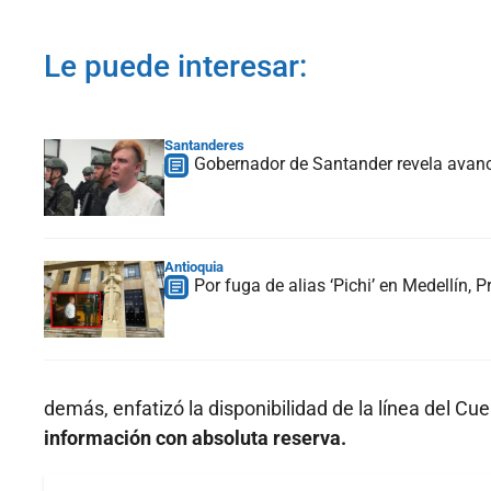
Le puede interesar:
Santanderes
Gobernador de Santander revela avance 
Antioquia
Por fuga de alias ‘Pichi’ en Medellín, 
demás, enfatizó la disponibilidad de la línea del C
información con absoluta reserva.