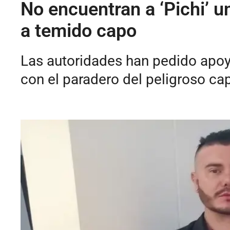
No encuentran a ‘Pichi’ 
a temido capo
Las autoridades han pedido apoyo
con el paradero del peligroso c