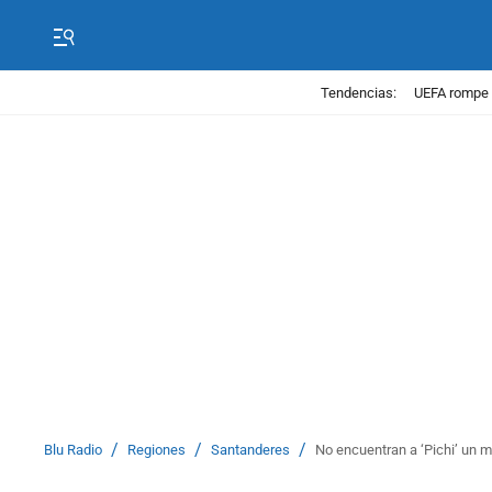
Tendencias:
UEFA rompe 
/
/
/
Blu Radio
Regiones
Santanderes
No encuentran a ‘Pichi’ un 