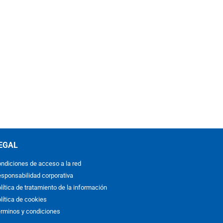
EGAL
ndiciones de acceso a la red
sponsabilidad corporativa
lítica de tratamiento de la información
lítica de cookies
rminos y condiciones