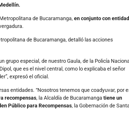
Medellín.
ía Metropolitana de Bucaramanga,
en conjunto con entida
vergadura.
etropolitana de Bucaramanga, detalló las acciones
un grupo especial, de nuestro Gaula, de la Policía Naciona
ipol, que es el nivel central, como lo explicaba el señor
r”, expresó el oficial.
rsas entidades. “Nosotros tenemos que coadyuvar, por e
ara recompensas
, la Alcaldía de Bucaramanga
tiene un
rden Público para Recompensas
, la Gobernación de Sant