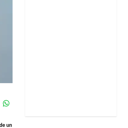
Whatsapp
k
de un