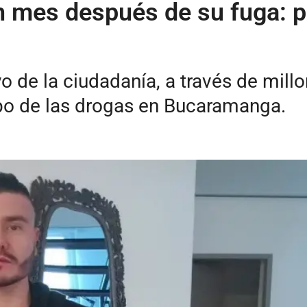
un mes después de su fuga: p
 de la ciudadanía, a través de mill
apo de las drogas en Bucaramanga.