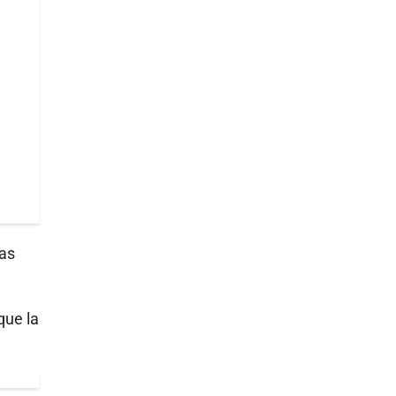
ras
que la