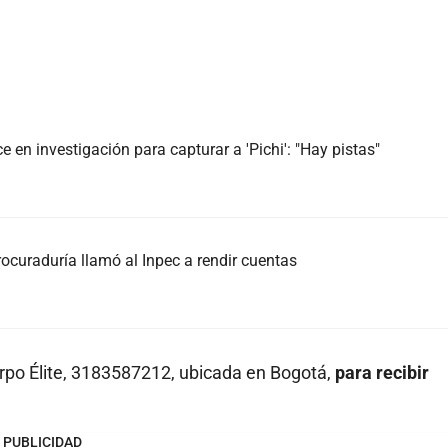
en investigación para capturar a 'Pichi': "Hay pistas"
Procuraduría llamó al Inpec a rendir cuentas
uerpo Élite, 3183587212, ubicada en Bogotá,
para recibir
PUBLICIDAD