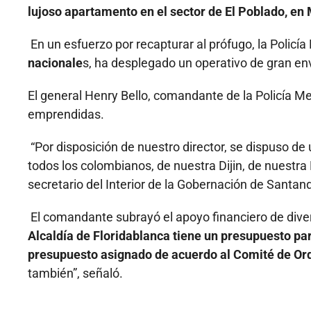
lujoso apartamento en el sector de El Poblado, en 
En un esfuerzo por recapturar al prófugo, la Polic
nacionale
s, ha desplegado un operativo de gran en
El general Henry Bello, comandante de la Policía M
emprendidas.
“Por disposición de nuestro director, se dispuso de 
todos los colombianos, de nuestra Dijin, de nuestra D
secretario del Interior de la Gobernación de Santande
El comandante subrayó el apoyo financiero de dive
Alcaldía de Floridablanca tiene un presupuesto p
presupuesto asignado de acuerdo al Comité de O
también”, señaló.