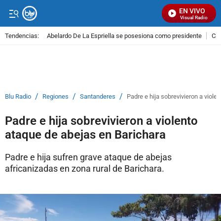
EN VIVO
Señal Visual Radio
Tendencias:
Abelardo De La Espriella se posesiona como presidente
Cal
PUBLICIDAD
/
/
/
Blu Radio
Regiones
Santanderes
Padre e hija sobrevivieron a viole
Padre e hija sobrevivieron a violento
ataque de abejas en Barichara
Padre e hija sufren grave ataque de abejas
africanizadas en zona rural de Barichara.