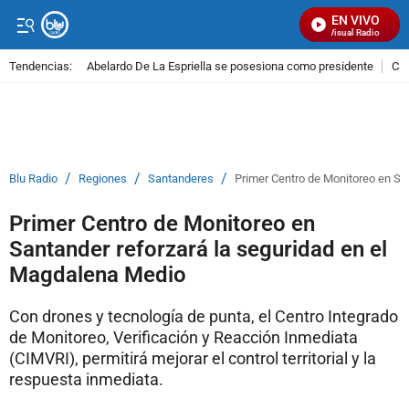
EN VIVO
Señal Visual Radio
Tendencias:
Abelardo De La Espriella se posesiona como presidente
Cal
PUBLICIDAD
/
/
/
Blu Radio
Regiones
Santanderes
Primer Centro de Monitoreo en Sa
Primer Centro de Monitoreo en
Santander reforzará la seguridad en el
Magdalena Medio
Con drones y tecnología de punta, el Centro Integrado
de Monitoreo, Verificación y Reacción Inmediata
(CIMVRI), permitirá mejorar el control territorial y la
respuesta inmediata.