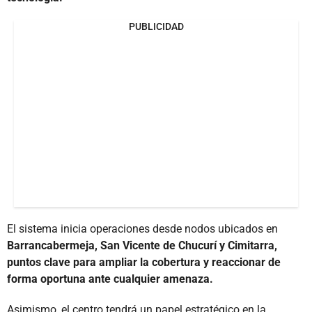
PUBLICIDAD
El sistema inicia operaciones desde nodos ubicados en
Barrancabermeja, San Vicente de Chucurí y Cimitarra,
puntos clave para ampliar la cobertura y reaccionar de
forma oportuna ante cualquier amenaza.
Asimismo, el centro tendrá un papel estratégico en la