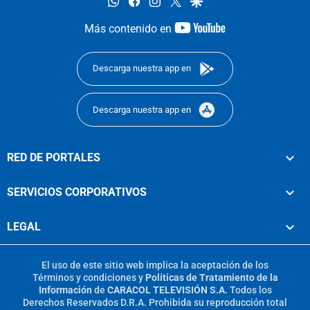
whatsapp
facebook
instagram
twitter
google
youtube-
Más contenido en
footer
Descarga nuestra app en
Descarga nuestra app en
RED DE PORTALES
SERVICIOS CORPORATIVOS
LEGAL
El uso de este sitio web implica la aceptación de los
Términos y condiciones
y
Políticas de Tratamiento de la
Información
de
CARACOL TELEVISIÓN S.A.
Todos los
Derechos Reservados D.R.A. Prohibida su reproducción total