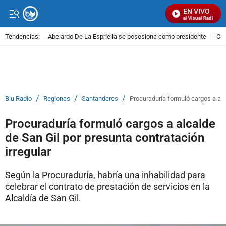
EN VIVO
Señal Visual Radio
Tendencias:
Abelardo De La Espriella se posesiona como presidente
Cal
PUBLICIDAD
/
/
/
Blu Radio
Regiones
Santanderes
Procuraduría formuló cargos a alc
Procuraduría formuló cargos a alcalde
de San Gil por presunta contratación
irregular
Según la Procuraduría, habría una inhabilidad para
celebrar el contrato de prestación de servicios en la
Alcaldía de San Gil.