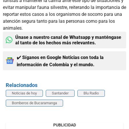
turistas a mantener la calma ante este tipo de situaciones y
evitar manipular fauna silvestre, reiterando la importancia de
reportar estos casos a los organismos de socorro para una
atención segura tanto para las personas como para los
animales.
Únase a nuestro canal de Whatsapp y manténgase
al tanto de los hechos más relevantes.
✔️ Síganos en Google Noticias con toda la
información de Colombia y el mundo.
Relacionados
Noticias de hoy
Santander
Blu Radio
Bomberos de Bucaramanga
PUBLICIDAD