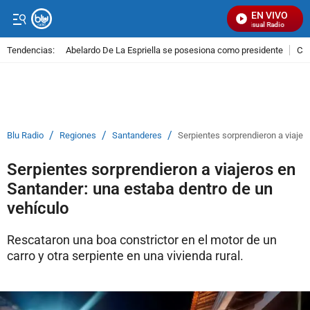
EN VIVO
Señal Visual Radio
Tendencias:
Abelardo De La Espriella se posesiona como presidente
Cal
PUBLICIDAD
/
/
/
Blu Radio
Regiones
Santanderes
Serpientes sorprendieron a viajer
Serpientes sorprendieron a viajeros en
Santander: una estaba dentro de un
vehículo
Rescataron una boa constrictor en el motor de un
carro y otra serpiente en una vivienda rural.