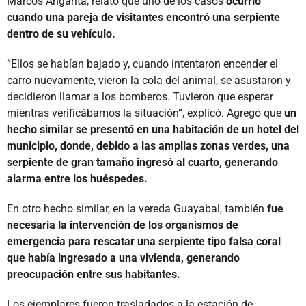
Marcos Angarita, relató que uno de los casos
ocurrió
cuando una pareja de visitantes encontró una serpiente
dentro de su vehículo.
“Ellos se habían bajado y, cuando intentaron encender el
carro nuevamente, vieron la cola del animal, se asustaron y
decidieron llamar a los bomberos. Tuvieron que esperar
mientras verificábamos la situación”, explicó. Agregó que
un
hecho similar se presentó en una habitación de un hotel del
municipio, donde, debido a las amplias zonas verdes, una
serpiente de gran tamaño ingresó al cuarto, generando
alarma entre los huéspedes.
En otro hecho similar, en la vereda Guayabal, también
fue
necesaria la intervención de los organismos de
emergencia para rescatar una serpiente tipo falsa coral
que había ingresado a una vivienda, generando
preocupación entre sus habitantes.
Los ejemplares fueron trasladados a la estación de