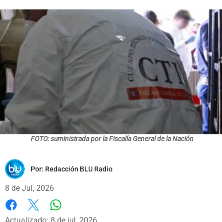
FOTO: suministrada por la Fiscalía General de la Nación
Por:
Redacción BLU Radio
8 de Jul, 2026
Whatsapp
Facebook
X
Actualizado: 8 de jul, 2026