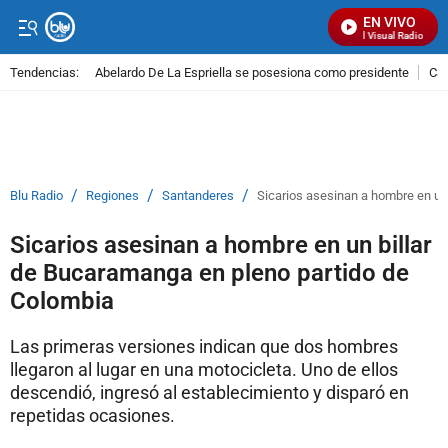
EN VIVO
Señal Visual Radio
Tendencias:
Abelardo De La Espriella se posesiona como presidente
Cal
PUBLICIDAD
/
/
/
Blu Radio
Regiones
Santanderes
Sicarios asesinan a hombre en un
Sicarios asesinan a hombre en un billar
de Bucaramanga en pleno partido de
Colombia
Las primeras versiones indican que dos hombres
llegaron al lugar en una motocicleta. Uno de ellos
descendió, ingresó al establecimiento y disparó en
repetidas ocasiones.