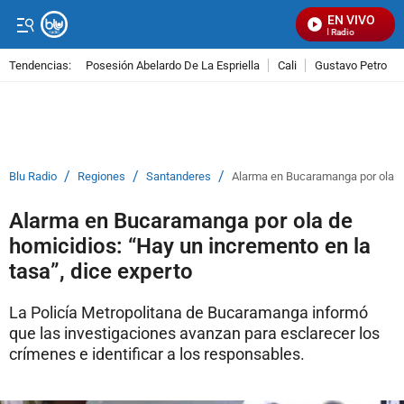
EN VIVO
Señal Visual Radio
Tendencias:
Posesión Abelardo De La Espriella
Cali
Gustavo Petro
PUBLICIDAD
/
/
/
Blu Radio
Regiones
Santanderes
Alarma en Bucaramanga por ola de
Alarma en Bucaramanga por ola de
homicidios: “Hay un incremento en la
tasa”, dice experto
La Policía Metropolitana de Bucaramanga informó
que las investigaciones avanzan para esclarecer los
crímenes e identificar a los responsables.