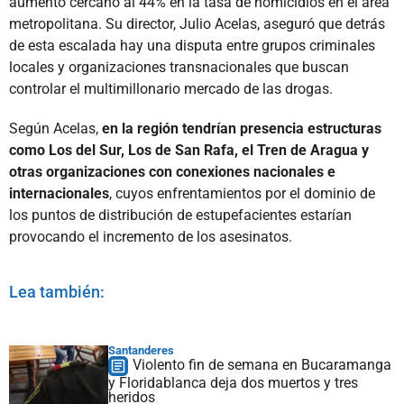
aumento cercano al 44% en la tasa de homicidios en el área
metropolitana. Su director, Julio Acelas, aseguró que detrás
de esta escalada hay una disputa entre grupos criminales
locales y organizaciones transnacionales que buscan
controlar el multimillonario mercado de las drogas.
Según Acelas,
en la región tendrían presencia estructuras
como Los del Sur, Los de San Rafa, el Tren de Aragua y
otras organizaciones con conexiones nacionales e
internacionales
, cuyos enfrentamientos por el dominio de
los puntos de distribución de estupefacientes estarían
provocando el incremento de los asesinatos.
Lea también:
Santanderes
Violento fin de semana en Bucaramanga
y Floridablanca deja dos muertos y tres
heridos