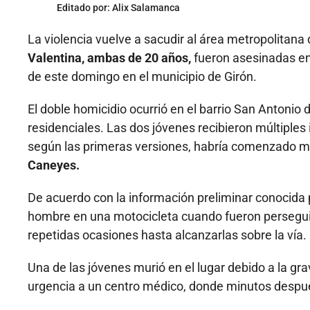
Editado por:
Alix Salamanca
La violencia vuelve a sacudir al área metropolita
Valentina, ambas de 20 años,
fueron asesinadas en
de este domingo en el municipio de Girón.
El doble homicidio ocurrió en el barrio San Antonio 
residenciales. Las dos jóvenes recibieron múltipl
según las primeras versiones, habría comenzado m
Caneyes.
De acuerdo con la información preliminar conocida p
hombre en una motocicleta cuando fueron persegui
repetidas ocasiones hasta alcanzarlas sobre la vía.
Una de las jóvenes murió en el lugar debido a la gra
urgencia a un centro médico, donde minutos despué