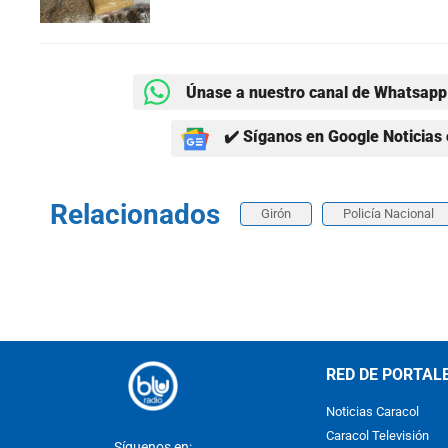
Únase a nuestro canal de Whatsapp 
✔️ Síganos en Google Noticias 
Relacionados
Girón
Policía Nacional
RED DE PORTAL
Noticias Caracol
Caracol Televisión
Síguenos en: