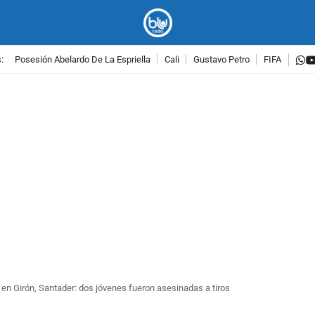
w
:
Posesión Abelardo De La Espriella
Cali
Gustavo Petro
FIFA
PUBLICIDAD
 en Girón, Santader: dos jóvenes fueron asesinadas a tiros