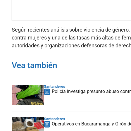
Según recientes análisis sobre violencia de género,
contra mujeres y una de las tasas más altas de femin
autoridades y organizaciones defensoras de derech
Vea también
Santanderes
Policía investiga presunto abuso con
Santanderes
Operativos en Bucaramanga y Girón de