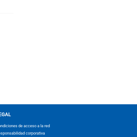
EGAL
ndiciones de acceso a la red
sponsabilidad corporativa