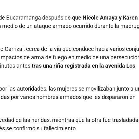
na de Bucaramanga después de que
Nicole Amaya y Karen
 medio de un ataque armado ocurrido durante la madru
de Carrizal, cerca de la vía que conduce hacia varios conj
es impactos de arma de fuego en medio de una persecució
inutos antes
tras una riña registrada en la avenida Los
or las autoridades, las mujeres se movilizaban junto a u
das por varios hombres armados que les dispararon en
vedad de las heridas, mientras que la otra fue trasladada
s se confirmó su fallecimiento.