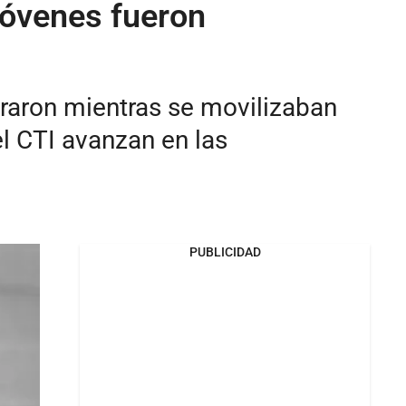
 jóvenes fueron
raron mientras se movilizaban
el CTI avanzan en las
PUBLICIDAD