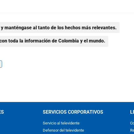
y manténgase al tanto de los hechos más relevantes.
con toda la información de Colombia y el mundo.
ES
SERVICIOS CORPORATIVOS
L
Servicio al televidente
Co
Defensor del televidente
Re