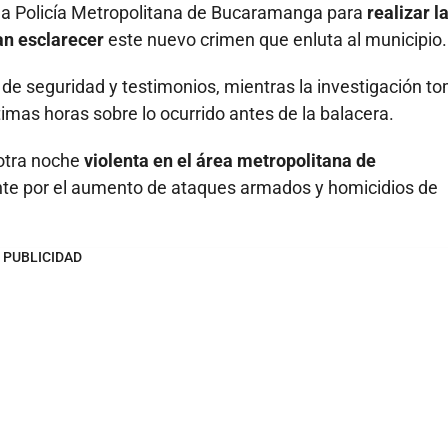
de la Policía Metropolitana de Bucaramanga para
realizar l
an esclarecer
este nuevo crimen que enluta al municipio.
de seguridad y testimonios, mientras la investigación to
imas horas sobre lo ocurrido antes de la balacera.
 otra noche
violenta en el área metropolitana de
ente por el aumento de ataques armados y homicidios de
PUBLICIDAD