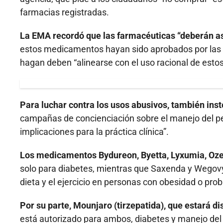
farmacias registradas.
La EMA recordó que las farmacéuticas “deberán ase
estos medicamentos hayan sido aprobados por las a
hagan deben “alinearse con el uso racional de esto
Para luchar contra los usos abusivos, también in
campañas de concienciación sobre el manejo del pe
implicaciones para la práctica clínica”.
Los medicamentos Bydureon, Byetta, Lyxumia, Ozemp
solo para diabetes, mientras que Saxenda y Wegov
dieta y el ejercicio en personas con obesidad o pr
Por su parte, Mounjaro (tirzepatida), que estará d
está autorizado para ambos, diabetes y manejo del 