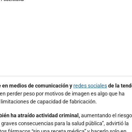
e en medios de comunicación y
redes sociales
de la tend
en perder peso por motivos de imagen es algo que ha
 limitaciones de capacidad de fabricación.
én ha atraído actividad criminal,
aumentando el riesgo
graves consecuencias para la salud pública”, advirtió la
tos fármacos “sin una receta médica” y hacerlo solo en