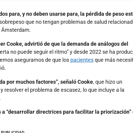
os para, y no deben usarse para, la pérdida de peso est
n sobrepeso que no tengan problemas de salud relaciona
en Ámsterdam.
mer Cooke, advirtió de que la demanda de análogos del
erta no puede seguir el ritmo” y desde 2022 se ha produc
bemos asegurarnos de que los
pacientes
que más necesi
ió.
ada por muchos factores”, señaló Cooke
, que hizo un
 resolver el problema de escasez, lo que incluye a la
.
a “desarrollar directrices para facilitar la priorización”
PUBLICIDAD