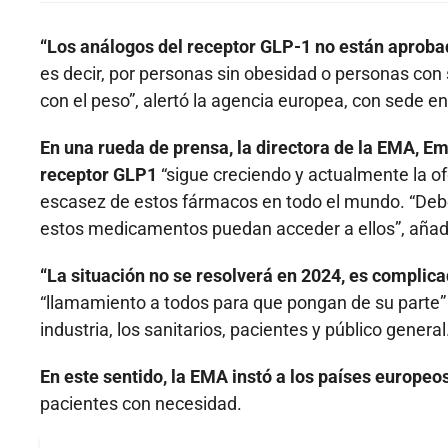
“Los análogos del receptor GLP-1 no están aprobad
es decir, por personas sin obesidad o personas co
con el peso”, alertó la agencia europea, con sede 
En una rueda de prensa, la directora de la EMA, E
receptor GLP1
“sigue creciendo y actualmente la of
escasez de estos fármacos en todo el mundo. “De
estos medicamentos puedan acceder a ellos”, añad
“La situación no se resolverá en 2024, es complic
“llamamiento a todos para que pongan de su parte” y
industria, los sanitarios, pacientes y público general
En este sentido, la EMA instó a los países europeos 
pacientes con necesidad.