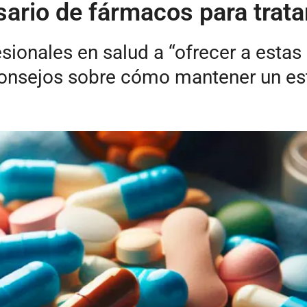
ario de fármacos para trata
sionales en salud a “ofrecer a esta
onsejos sobre cómo mantener un esti