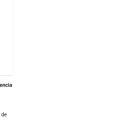
encia
 de