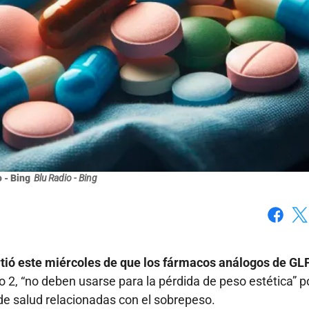
 - Bing
Blu Radio - Bing
Faceboo
X
ió este miércoles de que los fármacos análogos de GL
o 2, “no deben usarse para la pérdida de peso estética” p
e salud relacionadas con el sobrepeso.