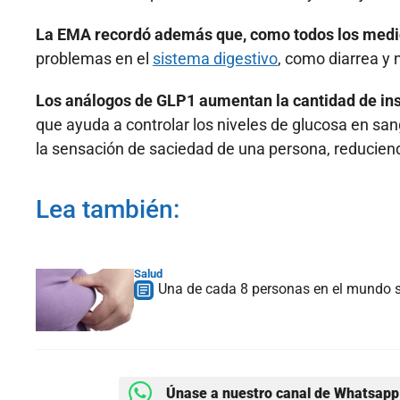
La EMA recordó además que, como todos los medic
problemas en el
sistema digestivo
, como diarrea y
Los análogos de GLP1 aumentan la cantidad de insu
que ayuda a controlar los niveles de glucosa en sa
la sensación de saciedad de una persona, reduciendo
Lea también:
Salud
Una de cada 8 personas en el mundo 
Únase a nuestro canal de Whatsapp 