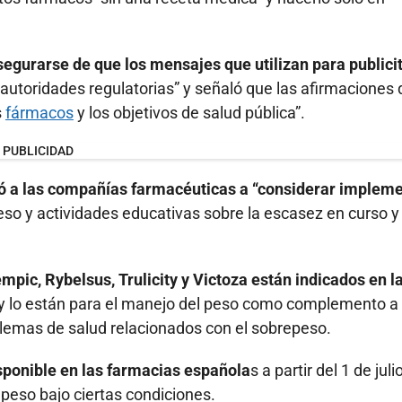
gurarse de que los mensajes que utilizan para publici
utoridades regulatorias” y señaló que las afirmaciones
s
fármacos
y los objetivos de salud pública”.
PUBLICIDAD
stó a las compañías farmacéuticas a “considerar implem
so y actividades educativas sobre la escasez en curso y
ic, Rybelsus, Trulicity y Victoza están indicados en l
y lo están para el manejo del peso como complemento a 
oblemas de salud relacionados con el sobrepeso.
isponible en las farmacias española
s a partir del 1 de julio
peso bajo ciertas condiciones.