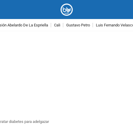
ión Abelardo De La Espriella
Cali
Gustavo Petro
Luis Fernando Velasc
PUBLICIDAD
ratar diabetes para adelgazar