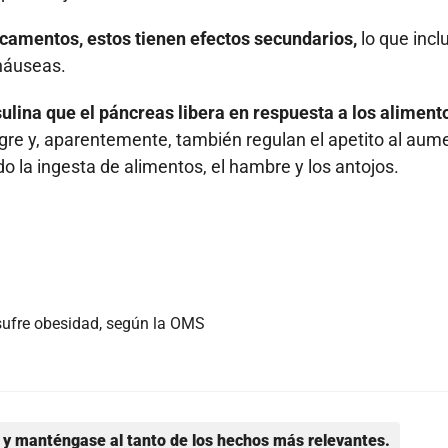
amentos, estos tienen efectos secundarios,
lo que incl
 náuseas.
lina que el páncreas libera en respuesta a los aliment
ngre y, aparentemente, también regulan el apetito al aum
 la ingesta de alimentos, el hambre y los antojos.
sufre obesidad, según la OMS
y manténgase al tanto de los hechos más relevantes.