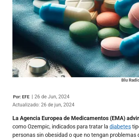
Blu Radio
|
26 de Jun, 2024
Por:
EFE
Actualizado: 26 de jun, 2024
La Agencia Europea de Medicamentos (EMA) advirt
como Ozempic, indicados para tratar la
diabetes
tip
personas sin obesidad o que no tengan problemas d