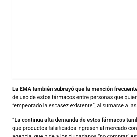
La EMA también subrayó que la mención frecuent
de uso de estos fármacos entre personas que quier
“empeorado la escasez existente”, al sumarse a las
“La continua alta demanda de estos fármacos tambi
que productos falsificados ingresen al mercado con 
agencia, que pide a los ciudadanos “no comprar” es