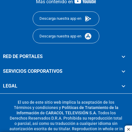
youtube-
Más contenido en
footer
Descarga nuestra app en
Descarga nuestra app en
RED DE PORTALES
SERVICIOS CORPORATIVOS
LEGAL
El uso de este sitio web implica la aceptación de los
Términos y condiciones
y
Políticas de Tratamiento de la
Información
de
CARACOL TELEVISIÓN S.A.
Todos los
Derechos Reservados D.R.A. Prohibida su reproducción total
o parcial, así como su traducción a cualquier idioma sin
autorización escrita de su titular. Reproduction in whole or in
c