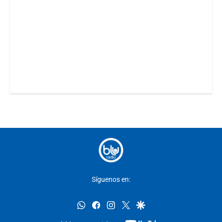
Síguenos en:
whatsapp
facebook
instagram
twitter
google