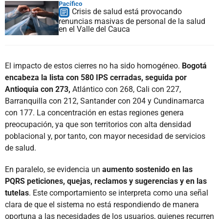
Pacífico
Crisis de salud está provocando
renuncias masivas de personal de la salud
en el Valle del Cauca
El impacto de estos cierres no ha sido homogéneo.
Bogotá
encabeza la lista con 580 IPS cerradas, seguida por
Antioquia con 273,
Atlántico con 268, Cali con 227,
Barranquilla con 212, Santander con 204 y Cundinamarca
con 177. La concentración en estas regiones genera
preocupación, ya que son territorios con alta densidad
poblacional y, por tanto, con mayor necesidad de servicios
de salud.
En paralelo, se evidencia un
aumento sostenido en las
PQRS peticiones, quejas, reclamos y sugerencias y en las
tutelas
. Este comportamiento se interpreta como una señal
clara de que el sistema no está respondiendo de manera
oportuna a las necesidades de los usuarios, quienes recurren