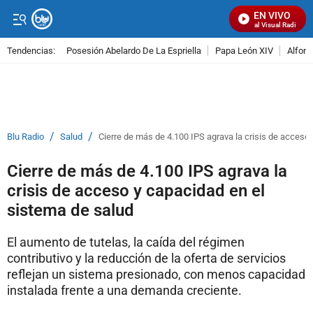
EN VIVO
Señal Visual Radio
Tendencias:
Posesión Abelardo De La Espriella
Papa León XIV
Alfons
PUBLICIDAD
/
/
Blu Radio
Salud
Cierre de más de 4.100 IPS agrava la crisis de acceso
Cierre de más de 4.100 IPS agrava la
crisis de acceso y capacidad en el
sistema de salud
El aumento de tutelas, la caída del régimen
contributivo y la reducción de la oferta de servicios
reflejan un sistema presionado, con menos capacidad
instalada frente a una demanda creciente.