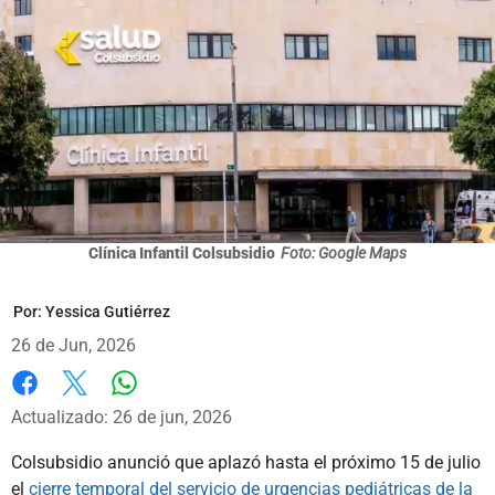
Clínica Infantil Colsubsidio
Foto: Google Maps
Por:
Yessica Gutiérrez
26 de Jun, 2026
Whatsapp
Facebook
X
Actualizado: 26 de jun, 2026
Colsubsidio anunció que aplazó hasta el próximo 15 de julio
el
cierre temporal del servicio de urgencias pediátricas de la