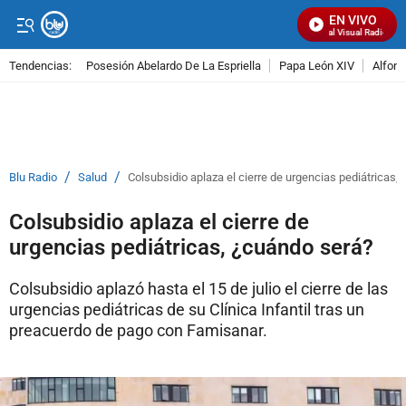
EN VIVO
Señal Visual Radio
Tendencias:
Posesión Abelardo De La Espriella
Papa León XIV
Alfons
PUBLICIDAD
/
/
Blu Radio
Salud
Colsubsidio aplaza el cierre de urgencias pediátricas,
Colsubsidio aplaza el cierre de
urgencias pediátricas, ¿cuándo será?
Colsubsidio aplazó hasta el 15 de julio el cierre de las
urgencias pediátricas de su Clínica Infantil tras un
preacuerdo de pago con Famisanar.